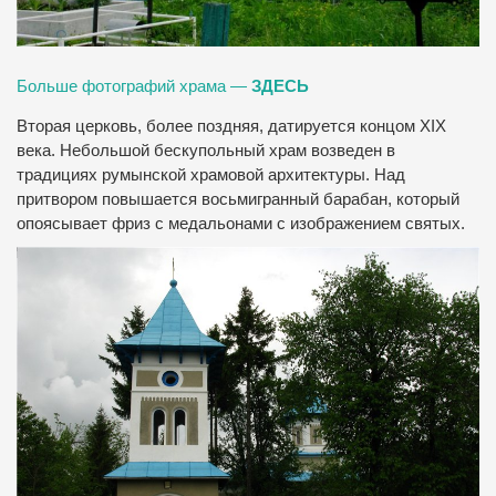
Больше фотографий храма —
ЗДЕСЬ
Вторая церковь, более поздняя, датируется концом XIX
века. Небольшой бескупольный храм возведен в
традициях румынской храмовой архитектуры. Над
притвором повышается восьмигранный барабан, который
опоясывает фриз с медальонами с изображением святых.