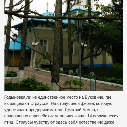
Годыновка ли не единственное место на Буковине, где
выращивают страусов. На страусиной ферме, которую
удерживает предприниматель Дмитрий Бомпа, в
совершенно европейских условиях живут 14 африканских
птиц. Страусы чувствуют здесь себя естественно даже