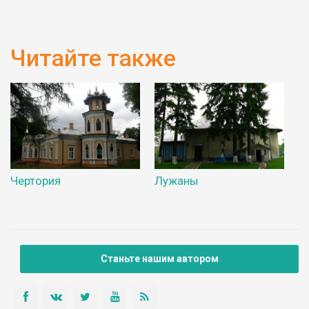
Читайте также
Чертория
Лужаны
Станьте нашим автором