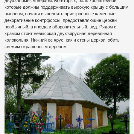
двухзаломным верхом. Во-вторых, роль кронштейнов,
которые должны поддерживать высокую крышу с большим
выносом, начали выполнять пристроенные каменные
декоративные контрфорсы, предоставляющие церкви
необычный, а иногда и оборонительный, вид. Рядом с
храмом стоит невысокая двухъярусная деревянная
колокольня. Нижний ее ярус, как и стены церкви, обиты
свежим окрашенным деревом.