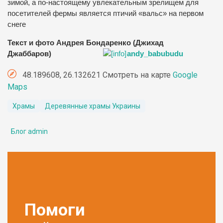
зимой, а по-настоящему увлекательным зрелищем для
посетителей фермы является птичий «вальс» на первом
снеге
Текст и фото Андрея Бондаренко (Джихад
Джаббаров)
andy_babubudu
48.189608, 26.132621 Смотреть на карте
Google
Maps
Храмы
Деревянные храмы Украины
Блог admin
Помоги