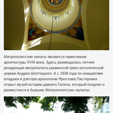
Митрополитские палаты являются памятником
архитектуры XVIII века. Здесь размещалась летняя
резиденция митрополита украинской греко-католической
церкви Андрея Шептицкого. А с 1938 года по инициативе
владыки и доктора археологии Ярослава Пастернака
открыт музей истории давнего Галича, который позднее и
разместился в бывших Митрополитских палатах.