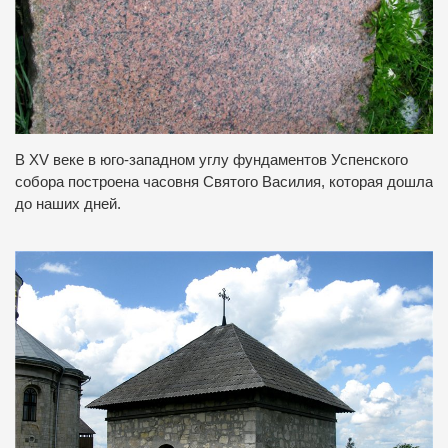
В XV веке в юго-западном углу фундаментов Успенского
собора построена часовня Святого Василия, которая дошла
до наших дней.