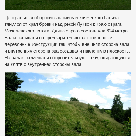
Центральный оборонительный вал княжеского Галича
тянулся от края бровки над рекой Луквой к краю оврага
Мозолевского потока. Длина оврага составляла 624 метра.
Валы насыпали на предварительно заготовленные
деревянные конструкции так, чтобы внешняя сторона вала
и внутренняя сторона рва создавали наклонную плоскость.
На валах размещали оборонительную стену, опирающуюся
на клятв с внутренней стороны вала.