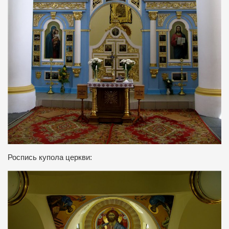
Роспись купола церкви: