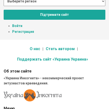
Підтримати сайт
Войти
Регистрация
О нас
Стать автором
Поддержать сайт «Украина Украина»
Об этом сайте
«Украина Инкогнита» - некоммерческий проект
энтузиастов краеведения.
Меню