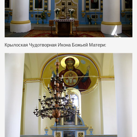
Крылоская Чудотворная Икона Божьей Матери: