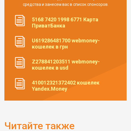
средства и занесем вас в список спонсоров.
5168 7420 1998 6771 Карта
ПриватБанка
U619286481700 webmoney-
кошелек в грн
Z278841203511 webmoney-
кошелек в usd
410012321372402 кошелек
Yandex.Money
Читайте также