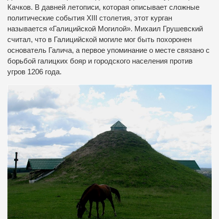
Качков. В давней летописи, которая описывает сложные
политические события ХІІІ столетия, этот курган
называется «Галицийской Могилой». Михаил Грушевский
считал, что в Галицийской могиле мог быть похоронен
основатель Галича, а первое упоминание о месте связано с
борьбой галицких бояр и городского населения против
угров 1206 года.