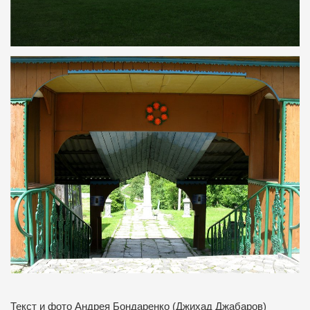
Текст и фото Андрея Бондаренко (Джихад Джабаров)