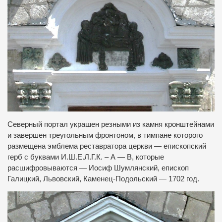
Северный портал украшен резными из камня кронштейнами
и завершен треугольным фронтоном, в тимпане которого
размещена эмблема реставратора церкви — епископский
герб с буквами И.Ш.Е.Л.Г.К. – А — В, которые
расшифровываются — Иосиф Шумлянский, епископ
Галицкий, Львовский, Каменец-Подольский — 1702 год.