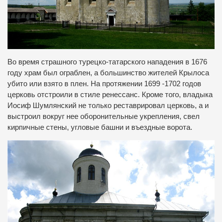
Во время страшного турецко-татарского нападения в 1676
году храм был ограблен, а большинство жителей Крылоса
убито или взято в плен. На протяжении 1699 -1702 годов
церковь отстроили в стиле ренессанс. Кроме того, владыка
Иосиф Шумлянский не только реставрировал церковь, а и
выстроил вокруг нее оборонительные укрепления, свел
кирпичные стены, угловые башни и въездные ворота.