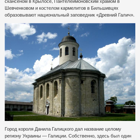
скансеном в Крылосе, Пантелеймоновским храмом в
Шевченковом и костелом кармелитов в Бильшивцях
образовывают национальный заповедник «Древний Галич».
Город короля Данила Галицкого дал название целому
региону Украины — Галиции. Собственно, здесь был один