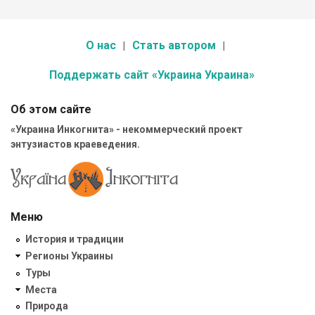
О нас
Стать автором
Поддержать сайт «Украина Украина»
Об этом сайте
«Украина Инкогнита» - некоммерческий проект
энтузиастов краеведения.
Меню
История и традиции
Регионы Украины
Туры
Места
Природа