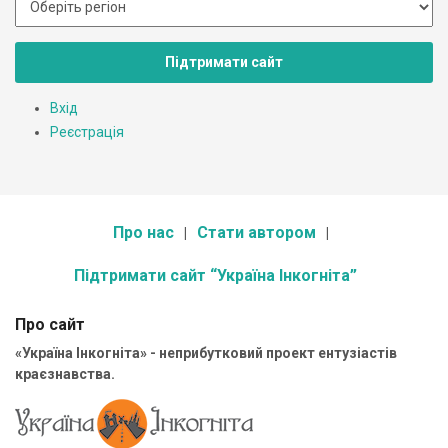
Підтримати сайт
Вхід
Реєстрація
Про нас
Стати автором
Підтримати сайт “Україна Інкогніта”
Про сайт
«Україна Інкогніта» - неприбутковий проект ентузіастів
краєзнавства.