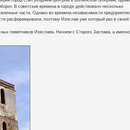
оборот.
В советские времена в городе действовало несколько
военные части.
Однако во времена независимости предприятия
сти расформировали, поэтому Изяслав уже который раз в своей
есных памятников Изяслава.
Начнем с Старого Заслава, а именно