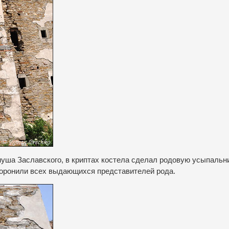
уша Заславского, в криптах костела сделал родовую усыпальни
 хоронили всех выдающихся представителей рода.