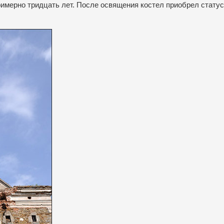
имерно тридцать лет.
После освящения костел приобрел статус