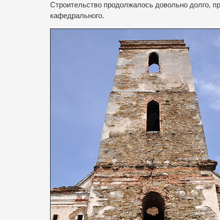
Строительство продолжалось довольно долго, пр
кафедрального.