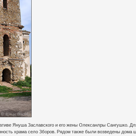
иативе Януша Заславского и его жены Олексанлры Сангушко.
Дл
нность храма село Зборов.
Рядом также были возведены дома 