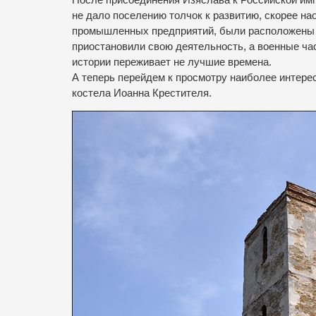
не дало поселению толчок к развитию, скорее на
промышленных предприятий, были расположены 
приостановили свою деятельность, а военные ча
истории переживает не лучшие времена.
А теперь перейдем к просмотру наиболее интер
костела Иоанна Крестителя.