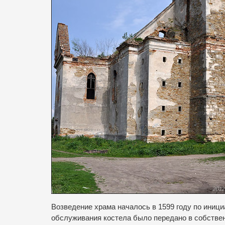
Возведение храма началось в 1599 году по иниц
обслуживания костела было передано в собстве