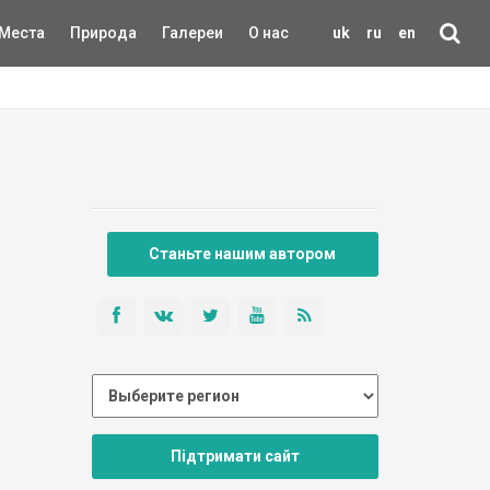
Места
Природа
Галереи
О нас
uk
ru
en
Станьте нашим автором
Підтримати сайт