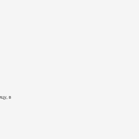
цу, в