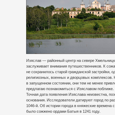
Изяслав — районный центр на севере Хмельницкой
заслуживает внимания путешественников.
К сожа
не сохранилось старой гражданской застройки, 
религиозных, военных и дворцовых комплексов.
в запущенном состоянии, они тем не менее прив
предлагаю познакомиться с Изяславом поближе.
Точная дата появления Изяслава неизвестна, по
основания.
Исследователи датируют город по раз
1046-й.
Об истории города в княжеские времена 
было сожжено ордами Батыя в 1241 году.