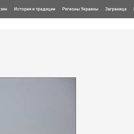
зин
История и традиции
Регионы Украины
Заграница