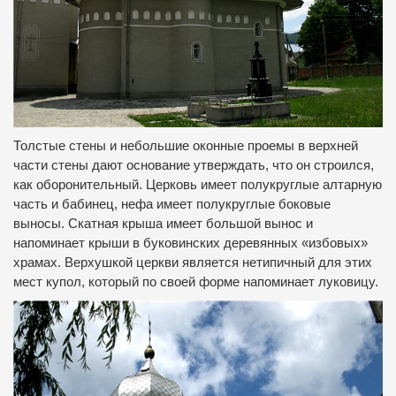
Толстые стены и небольшие оконные проемы в верхней
части стены дают основание утверждать, что он строился,
как оборонительный. Церковь имеет полукруглые алтарную
часть и бабинец, нефа имеет полукруглые боковые
выносы. Скатная крыша имеет большой вынос и
напоминает крыши в буковинских деревянных «избовых»
храмах. Верхушкой церкви является нетипичный для этих
мест купол, который по своей форме напоминает луковицу.