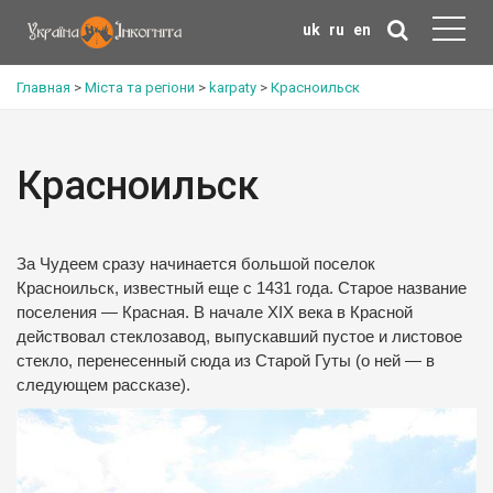
uk
ru
en
Главная
>
Міста та регіони
>
karpaty
>
Красноильск
Красноильск
За Чудеем сразу начинается большой поселок
Красноильск, известный еще с 1431 года. Старое название
поселения — Красная. В начале XIX века в Красной
действовал стеклозавод, выпускавший пустое и листовое
стекло, перенесенный сюда из Старой Гуты (о ней — в
следующем рассказе).