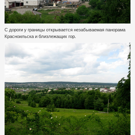
С дороги у границы открывается незабываемая панорама
Красноильска и близлежащих гор.