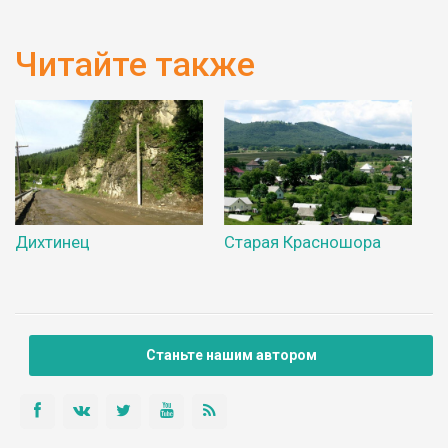
Читайте также
Дихтинец
Старая Красношора
Станьте нашим автором