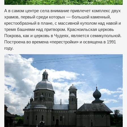
А в самом центре села внимание привлечет комплекс двух
храмов, первый среди которых — большой каменный,
крестообразный в плане, с массивной куполом над навой и
тремя башнями над притвором. Красноильская церковь
Покрова, как и церковь в Чудеях, является семикупольной.
Построена во времена «перестройки» и освящена в 1991
году.