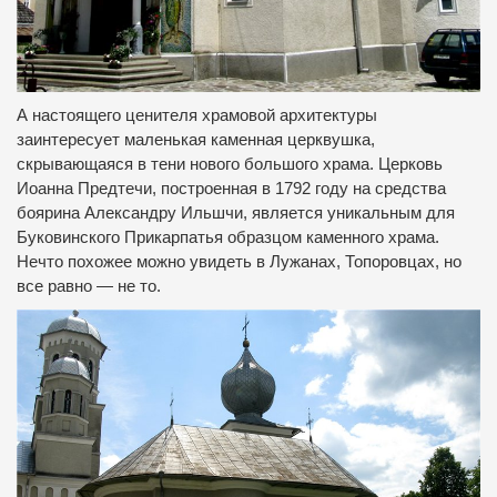
А настоящего ценителя храмовой архитектуры
заинтересует маленькая каменная церквушка,
скрывающаяся в тени нового большого храма. Церковь
Иоанна Предтечи, построенная в 1792 году на средства
боярина Александру Ильшчи, является уникальным для
Буковинского Прикарпатья образцом каменного храма.
Нечто похожее можно увидеть в Лужанах, Топоровцах, но
все равно — не то.