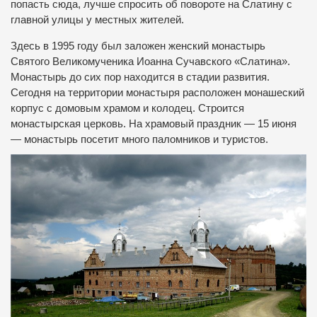
попасть сюда, лучше спросить об повороте на Слатину с
главной улицы у местных жителей.
Здесь в 1995 году был заложен женский монастырь
Святого Великомученика Иоанна Сучавского «Слатина».
Монастырь до сих пор находится в стадии развития.
Сегодня на территории монастыря расположен монашеский
корпус с домовым храмом и колодец. Строится
монастырская церковь. На храмовый праздник — 15 июня
— монастырь посетит много паломников и туристов.