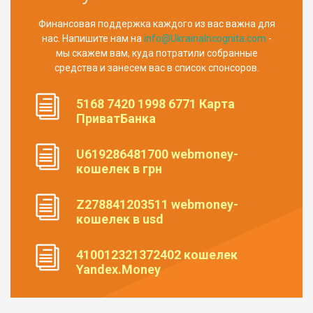
Финансовая поддержка каждого из вас важна для
нас. Напишите нам на
info@UkrainaIncognita.com
-
мы скажем вам, куда потратили собранные
средства и занесем вас в список спонсоров.
5168 7420 1998 6771 Карта
ПриватБанка
U619286481700 webmoney-
кошелек в грн
Z278841203511 webmoney-
кошелек в usd
410012321372402 кошелек
Yandex.Money