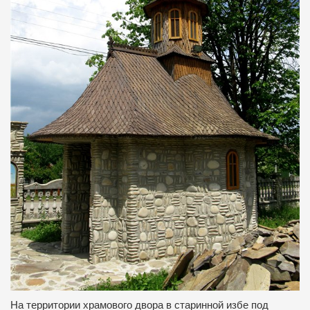
На территории храмового двора в старинной избе под