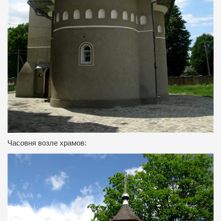
Часовня возле храмов: