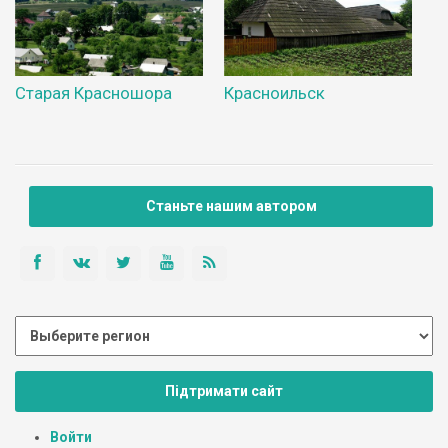
Старая Красношора
Красноильск
Станьте нашим автором
Підтримати сайт
Войти