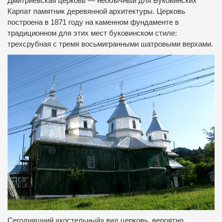
Дмитриевская церковь — необычный для Буковинских
Карпат памятник деревянной архитектуры. Церковь
построена в 1871 году на каменном фундаменте в
традиционном для этих мест буковинском стиле:
трехсрубная с тремя восьмигранными шатровыми верхами.
Сегодняшний «костельный» вид церковь, вероятно,