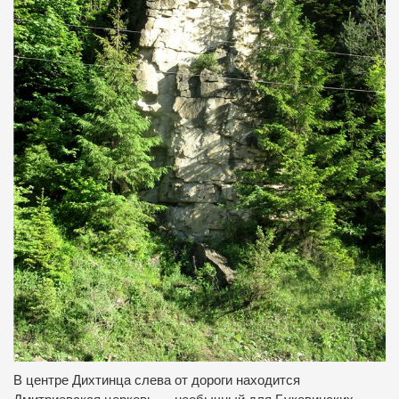
В центре Дихтинца слева от дороги находится