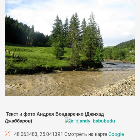
Текст и фото Андрея Бондаренко (Джихад
Джаббаров)
andy_babubudu
48.063483, 25.041391 Смотреть на карте
Google