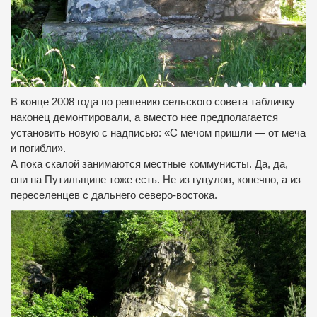
В конце 2008 года по решению сельского совета табличку
наконец демонтировали, а вместо нее предполагается
установить новую с надписью: «С мечом пришли — от меча
и погибли».
А пока скалой занимаются местные коммунисты. Да, да,
они на Путильщине тоже есть. Не из гуцулов, конечно, а из
переселенцев с дальнего северо-востока.