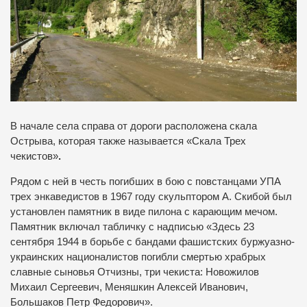
В начале села справа от дороги расположена скала
Острыва, которая также называется «Скала Трех
чекистов»
.
Рядом с ней в честь погибших в бою с повстанцами УПА
трех энкаведистов в 1967 году скульптором А. Скибой был
установлен памятник в виде пилона с карающим мечом.
Памятник включал табличку с надписью «Здесь 23
сентября 1944 в борьбе с бандами фашистских буржуазно-
украинских националистов погибли смертью храбрых
славные сыновья Отчизны, три чекиста: Новожилов
Михаил Сергеевич, Меняшкин Алексей Иванович,
Большаков Петр Федорович».