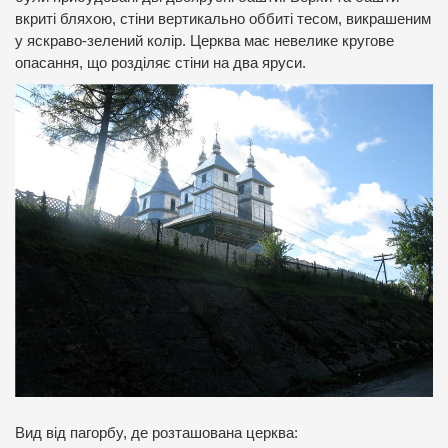
вкриті бляхою, стіни вертикально оббиті тесом, викрашеним
у яскраво-зелений колір. Церква має невелике кругове
опасання, що розділяє стіни на два яруси.
Вид від пагорбу, де розташована церква: