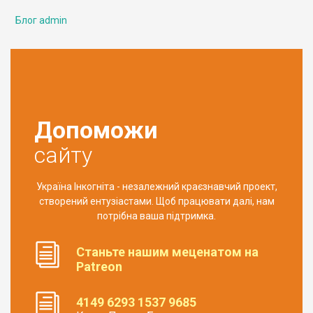
Блог admin
Допоможи
сайту
Україна Інкогніта - незалежний краєзнавчий проект,
створений ентузіастами. Щоб працювати далі, нам
потрібна ваша підтримка.
Станьте нашим меценатом на
Patreon
4149 6293 1537 9685