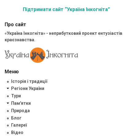
Підтримати сайт “Україна Інкогніта”
Про сайт
«Україна Інкогніта» - неприбутковий проект ентузіастів
краєзнавства.
Меню
Історія і традиції
Регіони України
Тури
Пам'ятки
Природа
Блог
Галереї
Відео