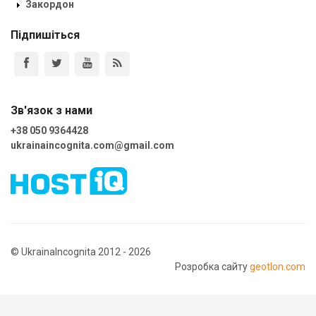
Закордон
Підпишіться
Зв'язок з нами
+38 050 9364428
ukrainaincognita.com@gmail.com
© UkrainaIncognita 2012 - 2026
Розробка сайту
geotlon.com