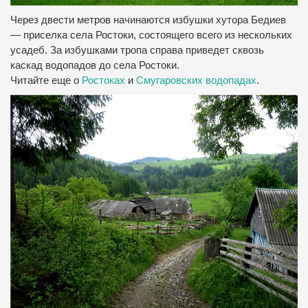
Через двести метров начинаются избушки хутора Бедиев
— приселка села Ростоки, состоящего всего из нескольких
усадеб. За избушками тропа справа приведет сквозь
каскад водопадов до села Ростоки.
Читайте еще о
Ростоках
и
Смугаровских водопадах
.