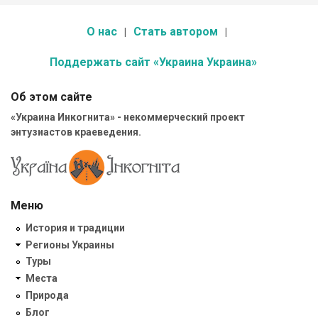
О нас
Стать автором
Поддержать сайт «Украина Украина»
Об этом сайте
«Украина Инкогнита» - некоммерческий проект
энтузиастов краеведения.
Меню
История и традиции
Регионы Украины
Туры
Места
Природа
Блог