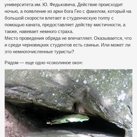
университета им. Ю. Федьковича. Действие происходит
ночью, а появление из арки бога Гео с факелом, который на
большой скорости влетает в студенческую толпу с
помощью каната, предоставляет действу мистичности, а
также, навевает немного страха.
Место проведения обряда не впечатляет. Оказывается, что
и среди черновицких студентов есть свиньи. Или может ли
это немногочисленные туристы?
Рядом — еще одно «соколиное око»: