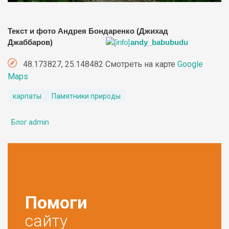
Текст и фото Андрея Бондаренко (Джихад
Джаббаров)
andy_babubudu
48.173827, 25.148482 Смотреть на карте
Google
Maps
карпаты
Памятники природы
Блог admin
Помоги
сайту