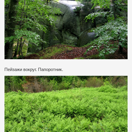
Пейзажи вокруг. Папоротник.