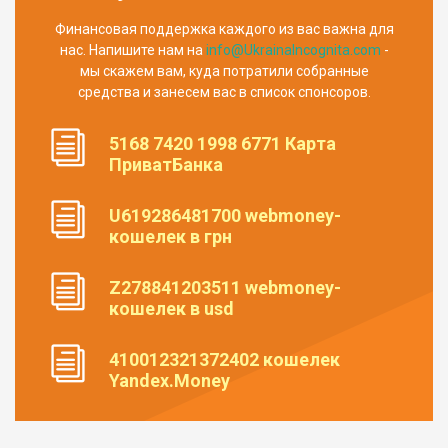
Финансовая поддержка каждого из вас важна для
нас. Напишите нам на
info@UkrainaIncognita.com
-
мы скажем вам, куда потратили собранные
средства и занесем вас в список спонсоров.
5168 7420 1998 6771 Карта
ПриватБанка
U619286481700 webmoney-
кошелек в грн
Z278841203511 webmoney-
кошелек в usd
410012321372402 кошелек
Yandex.Money