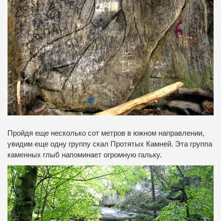
Пройдя еще несколько сот метров в южном направлении,
увидим еще одну группу скал Протятых Камней. Эта группа
каменных глыб напоминает огромную гальку.