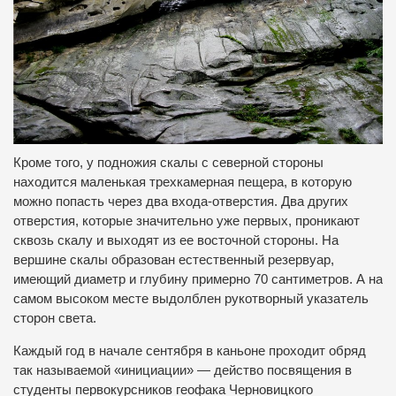
Кроме того, у подножия скалы с северной стороны
находится маленькая трехкамерная пещера, в которую
можно попасть через два входа-отверстия. Два других
отверстия, которые значительно уже первых, проникают
сквозь скалу и выходят из ее восточной стороны. На
вершине скалы образован естественный резервуар,
имеющий диаметр и глубину примерно 70 сантиметров. А на
самом высоком месте выдолблен рукотворный указатель
сторон света.
Каждый год в начале сентября в каньоне проходит обряд
так называемой «инициации» — действо посвящения в
студенты первокурсников геофака Черновицкого