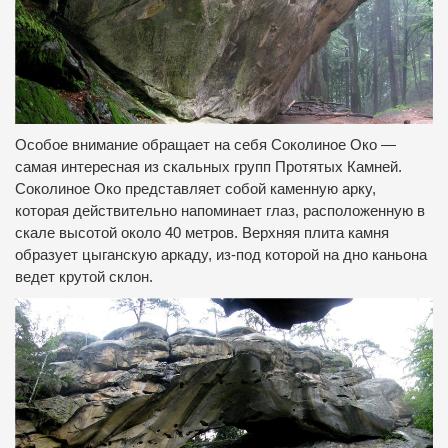
Особое внимание обращает на себя Соколиное Око —
самая интересная из скальных групп Протятых Камней.
Соколиное Око представляет собой каменную арку,
которая действительно напоминает глаз, расположенную в
скале высотой около 40 метров. Верхняя плита камня
образует цыганскую аркаду, из-под которой на дно каньона
ведет крутой склон.