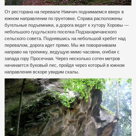
От ресторана на перевале Нимчич поднимаемся вверх в
южном направлении по грунтовке. Справа расположены
бугельные подъемники, а дорога ведет к хутору Хоровы —
небольшого гуцульского поселка Подзахаричанского
сельского совета. Поднявшись на небольшой хребет над
перевалом, дорога идет прямо. Мы же поворачиваем
направо на тропинку, ведущую мимо часовни, огибая с
запада гору Просечная. Через несколько сотен метров
начинается буковый лес, пройдя через который в южном
направления вскоре увидим скалы.