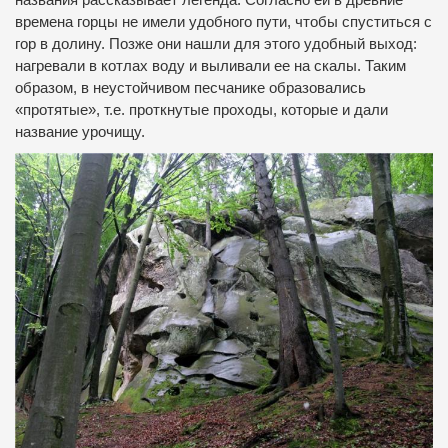
времена горцы не имели удобного пути, чтобы спуститься с
гор в долину. Позже они нашли для этого удобный выход:
нагревали в котлах воду и выливали ее на скалы. Таким
образом, в неустойчивом песчанике образовались
«протятые», т.е. проткнутые проходы, которые и дали
название урочищу.