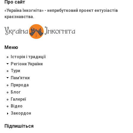
Про сайт
«Україна Інкогніта» - неприбутковий проект ентузіастів
краєзнавства.
Меню
Історія і традиції
Регіони України
Тури
Пам'ятки
Природа
Блог
Галереї
Відео
Закордон
Підпишіться