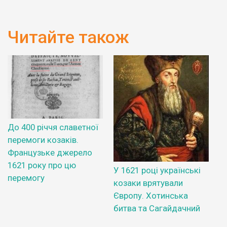
Читайте також
До 400 річчя славетної
перемоги козаків.
Французьке джерело
1621 року про цю
У 1621 році українські
перемогу
козаки врятували
Європу. Хотинська
битва та Сагайдачний