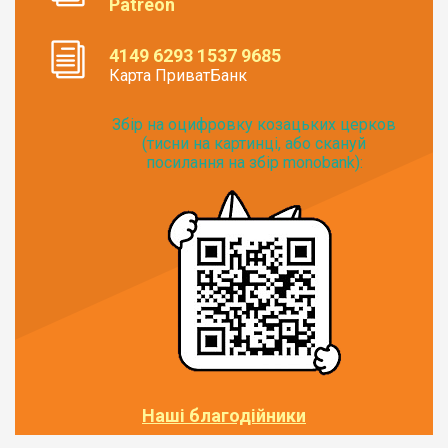
Patreon
4149 6293 1537 9685
Карта ПриватБанк
Збір на оцифровку козацьких церков
(тисни на картинці, або скануй
посилання на збір monobank):
Наші благодійники