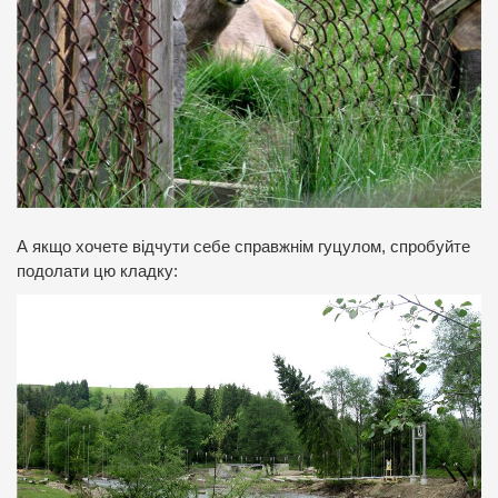
А якщо хочете відчути себе справжнім гуцулом, спробуйте
подолати цю кладку: