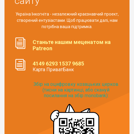
сайту
Україна Інкогніта - незалежний краєзнавчий проект,
створений ентузіастами. Щоб працювати далі, нам
потрібна ваша підтримка.
Станьте нашим меценатом на
Patreon
4149 6293 1537 9685
Карта ПриватБанк
Збір на оцифровку козацьких церков
(тисни на картинці, або скануй
посилання на збір monobank):