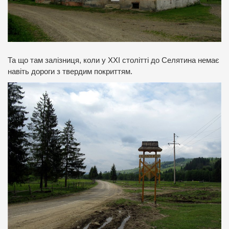
Та що там залізниця, коли у ХХІ столітті до Селятина немає
навіть дороги з твердим покриттям.