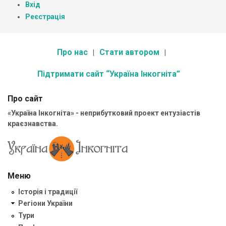
Вхід
Реєстрація
Про нас
Стати автором
Підтримати сайт “Україна Інкогніта”
Про сайт
«Україна Інкогніта» - неприбутковий проект ентузіастів
краєзнавства.
Меню
Історія і традиції
Регіони України
Тури