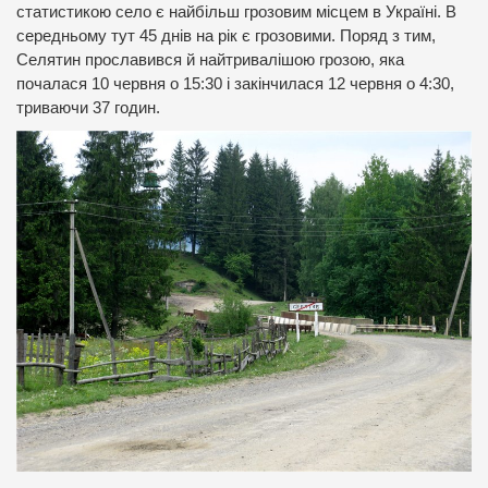
статистикою село є найбільш грозовим місцем в Україні. В
середньому тут 45 днів на рік є грозовими. Поряд з тим,
Селятин прославився й найтривалішою грозою, яка
почалася 10 червня о 15:30 і закінчилася 12 червня о 4:30,
триваючи 37 годин.