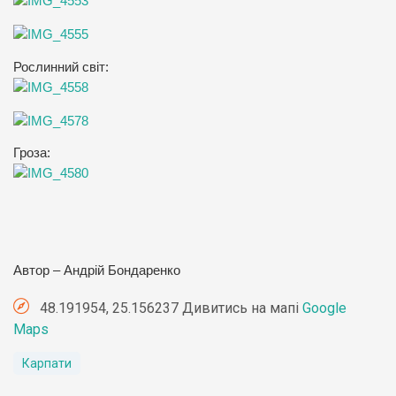
Рослинний світ:
Гроза:
Автор – Андрій Бондаренко
48.191954, 25.156237 Дивитись на мапі
Google
Maps
Карпати