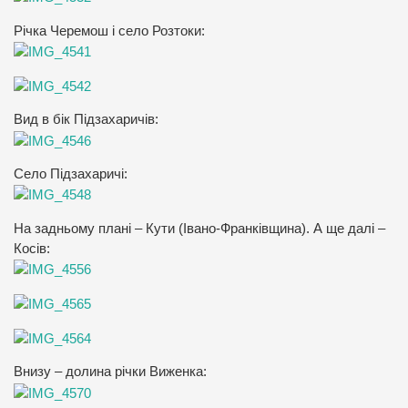
Річка Черемош і село Розтоки:
Вид в бік Підзахаричів:
Село Підзахаричі:
На задньому плані – Кути (Івано-Франківщина). А ще далі –
Косів:
Внизу – долина річки Виженка: