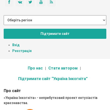
Підтримати сайт
Вхід
Реєстрація
Про нас
Стати автором
Підтримати сайт “Україна Інкогніта”
Про сайт
«Україна Інкогніта» - неприбутковий проект ентузіастів
краєзнавства.