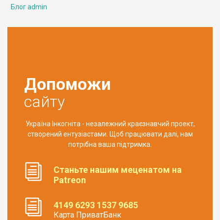
Блог admin
Допоможи
сайту
Україна Інкогніта - незалежний краєзнавчий проект,
створений ентузіастами. Щоб працювати далі, нам
потрібна ваша підтримка.
Станьте нашим меценатом на
Patreon
4149 6293 1537 9685
Карта ПриватБанк