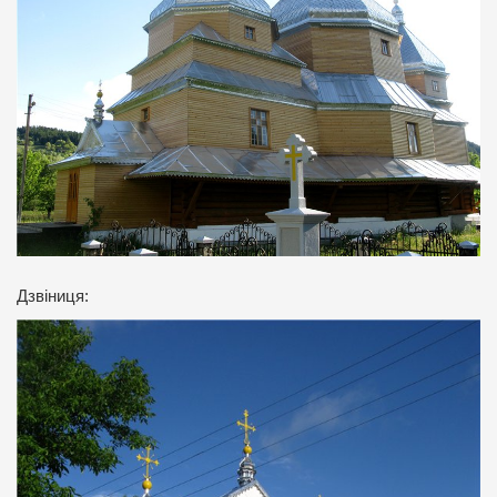
Дзвіниця: