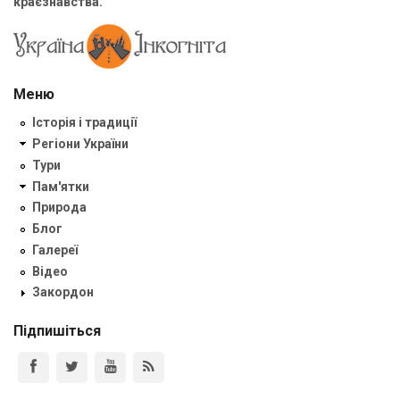
краєзнавства.
Меню
Історія і традиції
Регіони України
Тури
Пам'ятки
Природа
Блог
Галереї
Відео
Закордон
Підпишіться