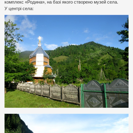
комплекс «Родина», на базі якого створено музей села.
У центрі села: