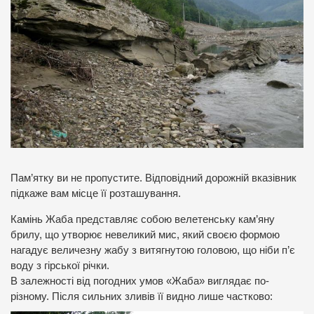
Пам’ятку ви не пропустите. Відповідний дорожній вказівник
підкаже вам місце її розташування.
Камінь Жаба представляє собою велетенську кам’яну
брилу, що утворює невеликий мис, який своєю формою
нагадує величезну жабу з витягнутою головою, що ніби п’є
воду з гірської річки.
В залежності від погодних умов «Жаба» виглядає по-
різному. Після сильних зливів її видно лише частково: