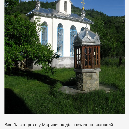
Вже багато років у Мариничах діє навчально-виховний