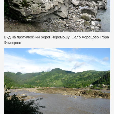
Вид на протилежний берег Черемошу. Село Хороцово і гора
Фринцюв: