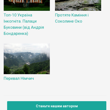
Топ-10 Україна
Протяте Каміння і
Інкогніта. Палаци
Соколине Око
Буковини (від Андрія
Бондаренка)
Перевал Німчич
Станьте нашим автором