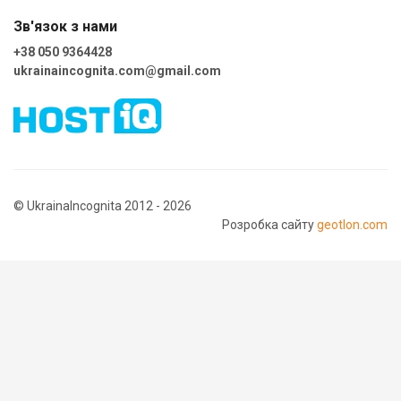
Зв'язок з нами
+38 050 9364428
ukrainaincognita.com@gmail.com
© UkrainaIncognita 2012 - 2026
Розробка сайту
geotlon.com