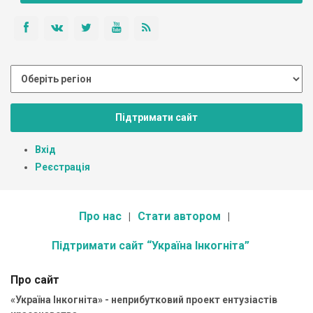
Підтримати сайт
Вхід
Реєстрація
Про нас
Стати автором
Підтримати сайт “Україна Інкогніта”
Про сайт
«Україна Інкогніта» - неприбутковий проект ентузіастів