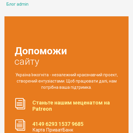
Блог admin
Допоможи
сайту
Україна Інкогніта - незалежний краєзнавчий проект,
створений ентузіастами. Щоб працювати далі, нам
потрібна ваша підтримка.
Станьте нашим меценатом на
Patreon
4149 6293 1537 9685
Карта ПриватБанк