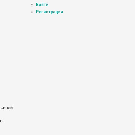
Войти
Регистрация
 своей
о: