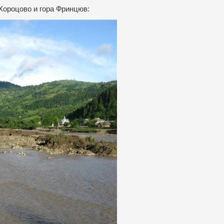
Хороцово и гора Фринцюв: