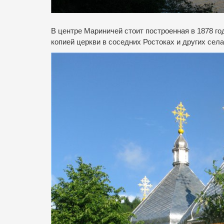
В центре Мариничей стоит построенная в 1878 го
копией церкви в соседних Ростоках и других се