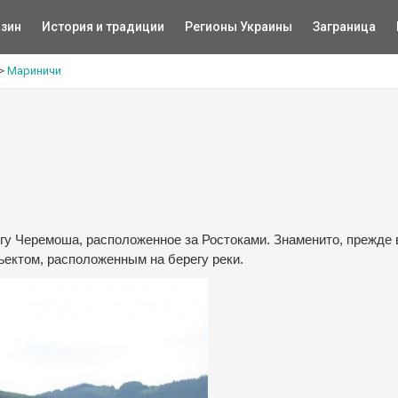
зин
История и традиции
Регионы Украины
Заграница
>
Мариничи
 Черемоша, расположенное за Ростоками. Знаменито, прежде в
ектом, расположенным на берегу реки.