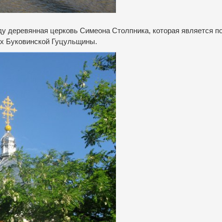
ду деревянная церковь Симеона Столпника, которая является п
лах Буковинской Гуцульщины.