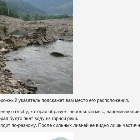
рожный указатель подскажет вам место его расположения.
менную глыбу, которая образует небольшой мыс, напоминающий
ая будто пьет воду из горной реки.
ядит по-разному. После сильных ливней ее видно лишь частичн