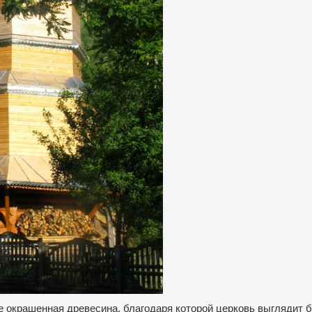
е окрашенная древесина, благодаря которой церковь выглядит 