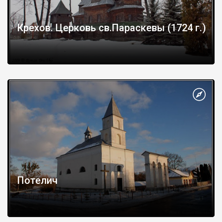
Крехов. Церковь св.Параскевы (1724 г.)
Потелич