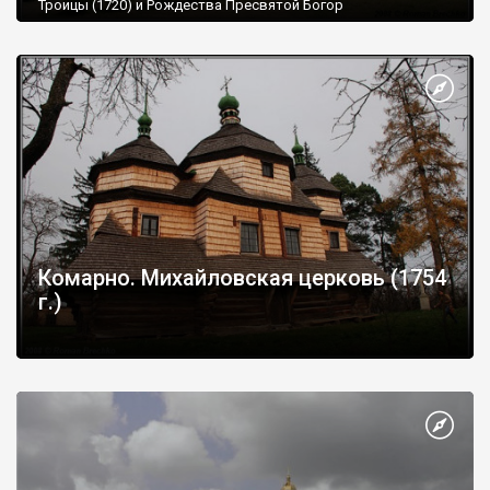
Троицы (1720) и Рождества Пресвятой Богор
Комарно. Михайловская церковь (1754
г.)