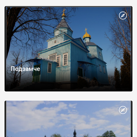
Подзамче