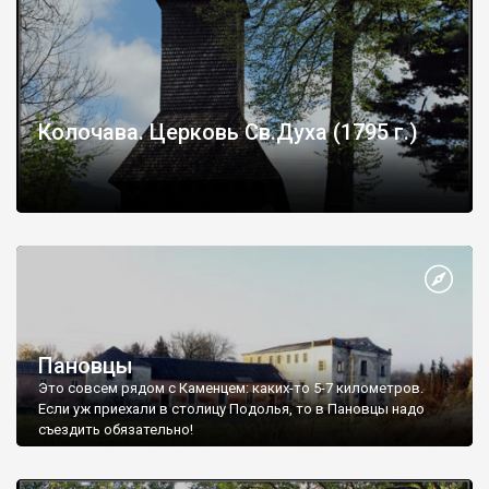
Колочава. Церковь Св.Духа (1795 г.)
Пановцы
Это совсем рядом с Каменцем: каких-то 5-7 километров.
Если уж приехали в столицу Подолья, то в Пановцы надо
съездить обязательно!