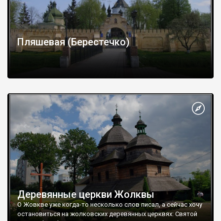
Пляшевая (Берестечко)
Деревянные церкви Жолквы
О Жовкве уже когда-то несколько слов писал, а сейчас хочу
остановиться на жолковских деревянных церквях: Святой