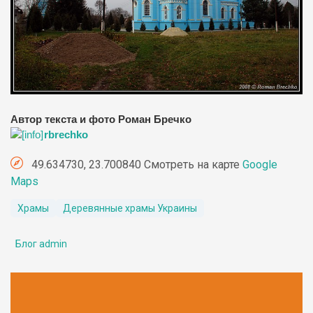
Автор текста и фото Роман Бречко
rbrechko
49.634730, 23.700840 Смотреть на карте
Google
Maps
Храмы
Деревянные храмы Украины
Блог admin