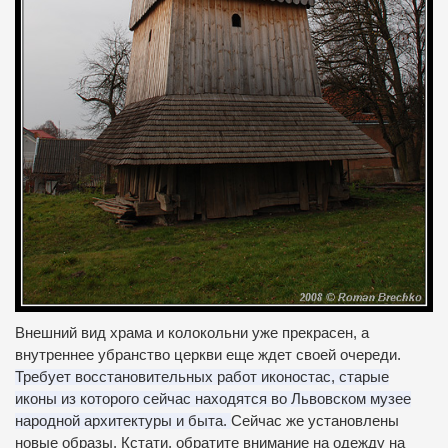
Внешний вид храма и колокольни уже прекрасен, а
внутреннее убранство церкви еще ждет своей очереди.
Требует восстановительных работ иконостас, старые
иконы из которого сейчас находятся во Львовском музее
народной архитектуры и быта.
Сейчас же установлены
новые образы.
Кстати, обратите внимание на одежду на