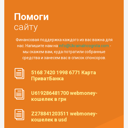
Помоги
сайту
Финансовая поддержка каждого из вас важна для
нас. Напишите нам на
info@UkrainaIncognita.com
-
мы скажем вам, куда потратили собранные
средства и занесем вас в список спонсоров.
5168 7420 1998 6771 Карта
ПриватБанка
U619286481700 webmoney-
кошелек в грн
Z278841203511 webmoney-
кошелек в usd