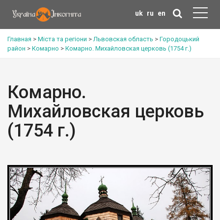
uk
ru
en
Главная
>
Міста та регіони
>
Львовская область
>
Городоцький
район
>
Комарно
>
Комарно. Михайловская церковь (1754 г.)
Комарно.
Михайловская церковь
(1754 г.)