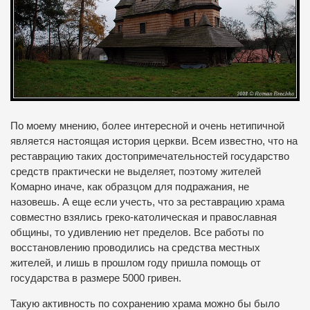
По моему мнению, более интересной и очень нетипичной
является настоящая история церкви.
Всем известно, что на
реставрацию таких достопримечательностей государство
средств практически не выделяет, поэтому жителей
Комарно иначе, как образцом для подражания, не
назовешь. А еще если учесть, что за реставрацию храма
совместно взялись греко-католическая и православная
общины,
то удивлению нет пределов. Все работы по
восстановлению проводились на средства местных
жителей, и лишь в прошлом году пришла помощь от
государства в размере 5000 гривен.
Такую активность по сохранению храма можно бы было