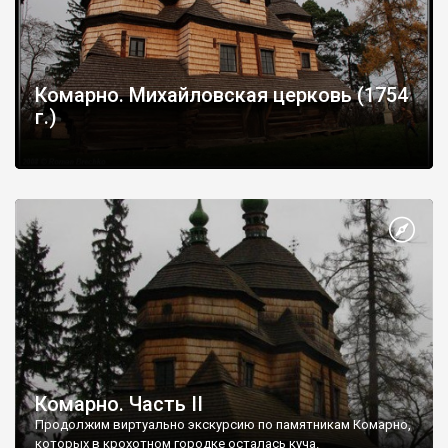
Комарно. Михайловская церковь (1754
г.)
Комарно. Часть ІІ
Продолжим виртуально экскурсию по памятникам Комарно,
которых в крохотном городке осталась куча.