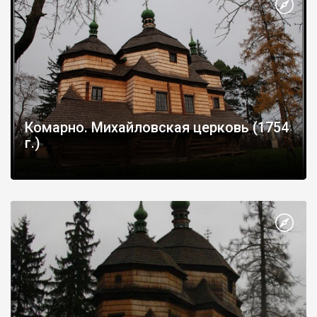
Комарно. Михайловская церковь (1754
г.)