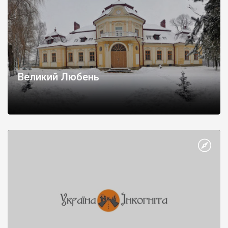
Великий Любень