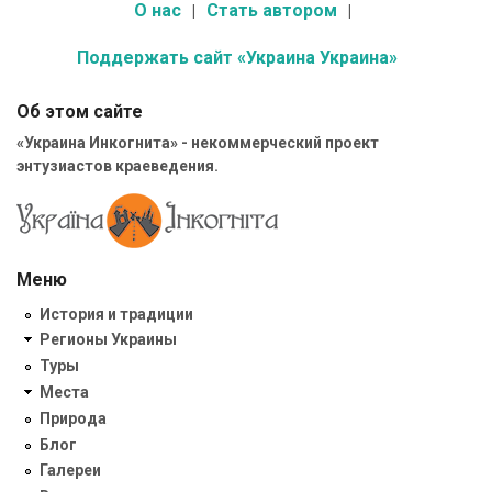
О нас
Стать автором
Поддержать сайт «Украина Украина»
Об этом сайте
«Украина Инкогнита» - некоммерческий проект
энтузиастов краеведения.
Меню
История и традиции
Регионы Украины
Туры
Места
Природа
Блог
Галереи