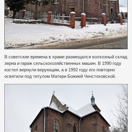
В советские времена в храме размещался колхозный склад
зерна и гараж сельскохозяйственных машин.
В 1990 году
костел вернули верующим, а в 1992 году его повторно
освятили под титулом Матери Божией Ченстоховской.