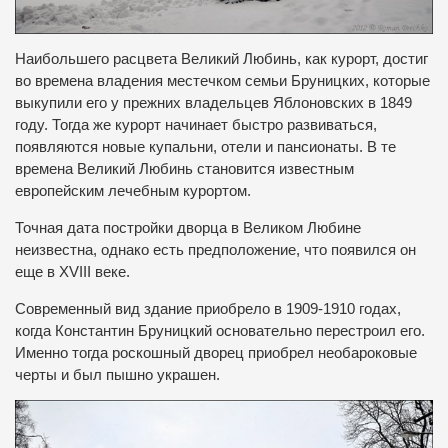
Наибольшего расцвета Великий Любинь, как курорт, достиг
во времена владения местечком семьи Бруницких, которые
выкупили его у прежних владельцев Яблоновских в 1849
году.
Тогда же курорт начинает быстро развиваться,
появляются новые купальни, отели и пансионаты. В те
времена Великий Любинь становится известным
европейским лечебным курортом.
Точная дата постройки дворца в Великом Любине
неизвестна, однако есть предположение, что появился он
еще в XVIII веке.
Современный вид здание приобрело в 1909-1910 годах,
когда Константин Бруницкий основательно перестроил его.
Именно тогда роскошный дворец приобрел необароковые
черты и был пышно украшен.