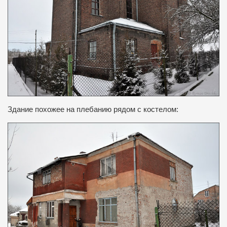
Здание похожее на плебанию рядом с костелом: