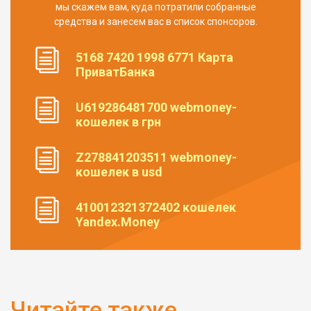
мы скажем вам, куда потратили собранные
средства и занесем вас в список спонсоров.
5168 7420 1998 6771 Карта
ПриватБанка
U619286481700 webmoney-
кошелек в грн
Z278841203511 webmoney-
кошелек в usd
410012321372402 кошелек
Yandex.Money
Читайте также