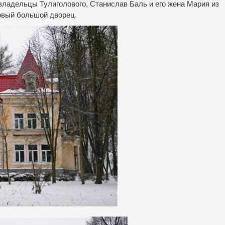
ладельцы Тулиголового, Станислав Баль и его жена Мария из
новый большой дворец.