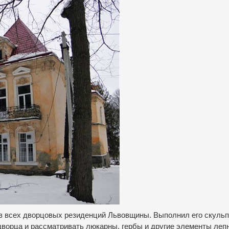
из всех дворцовых резиденций Львовщины.
Выполнил его скульп
дворца и рассматривать люкарны, гербы и другие элементы леп