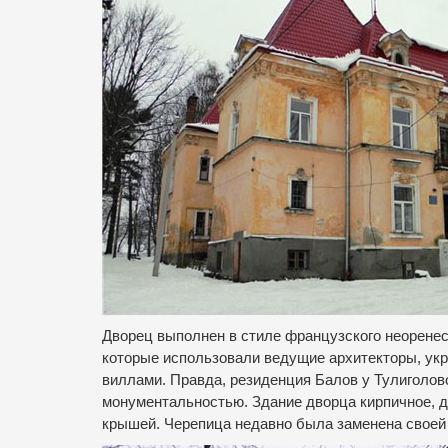
Дворец выполнен в стиле французского неоренес
которые использовали ведущие архитекторы, укр
виллами.
Правда, резиденция Балов у Тулиголов
монументальностью.
Здание дворца кирпичное, д
крышей.
Черепица недавно была заменена своей