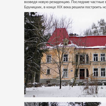
возведя новую резиденцию.
Последние частные в
Бруницких, в конце XIX века решили построить 