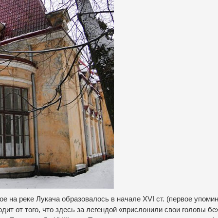
ое на реке Лукача образовалось в начале XVI ст.
(первое упоми
одит от того, что здесь за легендой «прислонили свои головы б