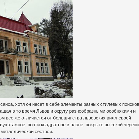
санса, хотя он несет в себе элементы разных стилевых поисков
ашая в то время Львов и округу разнообразными особняками и
ом все же отличается от большинства львовских вилл своей
вухэтажное, почти квадратное в плане, покрыто высокой череп
 металлической сестрой.