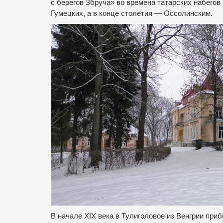
с берегов Збруча» во времена татарских набегов
Гумецких, а в конце столетия — Оссолинским.
В начале XIX века
в Тулиголовое из Венгрии при