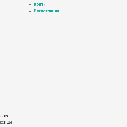
Войти
Регистрация
нание
еженцы