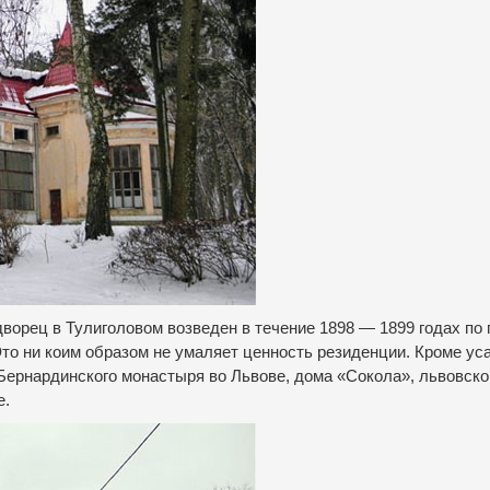
дворец в Тулиголовом возведен в течение 1898 — 1899 годах по 
то ни коим образом не умаляет ценность резиденции.
Кроме ус
Бернардинского монастыря во Львове, дома «Сокола», львовско
е.