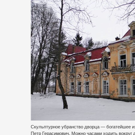
Скульптурное убранство дворца — богатейшее 
Петр Герасимович.
Можно часами ходить вокруг 