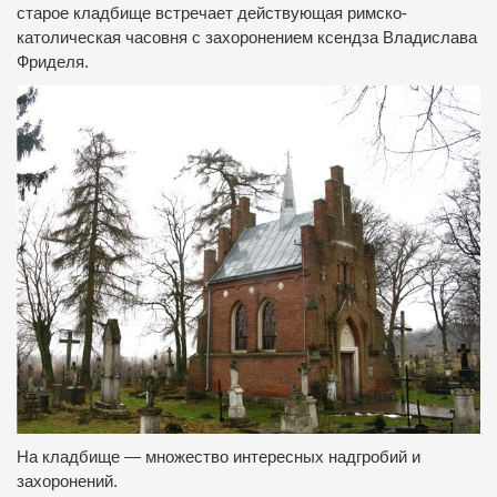
старое кладбище встречает действующая римско-
католическая часовня с захоронением ксендза Владислава
Фриделя.
На кладбище — множество интересных надгробий и
захоронений.