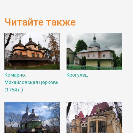
Читайте также
Комарно.
Крогулец
Михайловская церковь
(1754 г.)