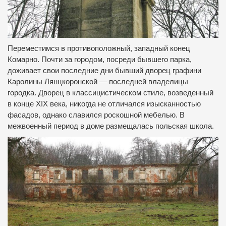
Переместимся в противоположный, западный конец
Комарно. Почти за городом, посреди бывшего парка,
доживает свои последние дни бывший дворец графини
Каролины Лянцкоронской — последней владелицы
городка. Дворец в классицистическом стиле, возведенный
в конце XIX века, никогда не отличался изысканностью
фасадов, однако славился роскошной мебелью. В
межвоенный период в доме размещалась польская школа.