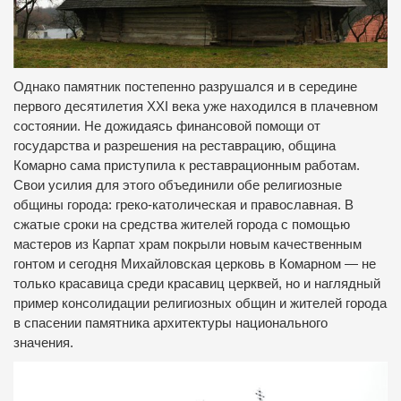
Однако памятник постепенно разрушался и в середине
первого десятилетия XXI века уже находился в плачевном
состоянии. Не дожидаясь финансовой помощи от
государства и разрешения на реставрацию, община
Комарно сама приступила к реставрационным работам.
Свои усилия для этого объединили обе религиозные
общины города: греко-католическая и православная. В
сжатые сроки на средства жителей города с помощью
мастеров из Карпат храм покрыли новым качественным
гонтом и сегодня Михайловская церковь в Комарном — не
только красавица среди красавиц церквей, но и наглядный
пример консолидации религиозных общин и жителей города
в спасении памятника архитектуры национального
значения.