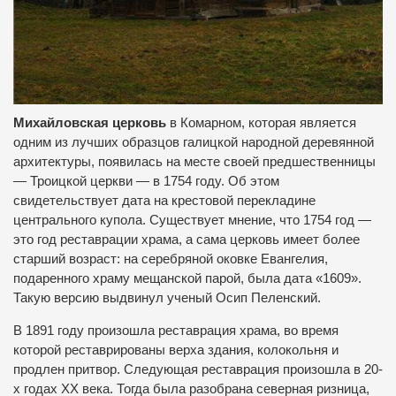
Михайловская церковь
в Комарном, которая является
одним из лучших образцов галицкой народной деревянной
архитектуры, появилась на месте своей предшественницы
— Троицкой церкви — в 1754 году. Об этом
свидетельствует дата на крестовой перекладине
центрального купола. Существует мнение, что 1754 год —
это год реставрации храма, а сама церковь имеет более
старший возраст: на серебряной оковке Евангелия,
подаренного храму мещанской парой, была дата «1609».
Такую версию выдвинул ученый Осип Пеленский.
В 1891 году произошла реставрация храма, во время
которой реставрированы верха здания, колокольня и
продлен притвор. Следующая реставрация произошла в 20-
х годах ХХ века. Тогда была разобрана северная ризница,