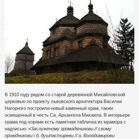
В 1910 году рядом со старой деревянной Михайловской
церковью по проекту львовского архитектора Василия
Нагорного построили новый каменный храм, также
освященный в честь Св. Архангела Михаила. В интерьере
храма под хорами есть памятная табличка из мрамора с
надписью:
«Заслуженому громадянинови // свому
провідникови і б. душпастиреви // о. Володимирови