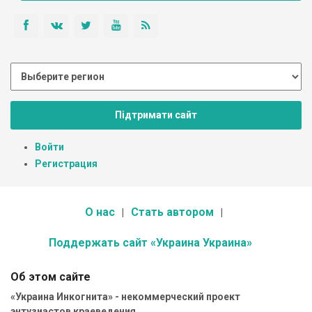
Підтримати сайт
Войти
Регистрация
О нас
Стать автором
Поддержать сайт «Украина Украина»
Об этом сайте
«Украина Инкогнита» - некоммерческий проект
энтузиастов краеведения.