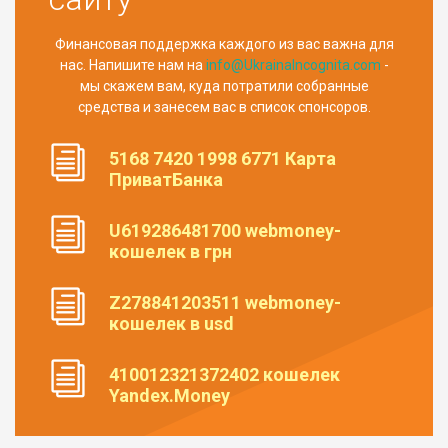
Финансовая поддержка каждого из вас важна для
нас. Напишите нам на
info@UkrainaIncognita.com
-
мы скажем вам, куда потратили собранные
средства и занесем вас в список спонсоров.
5168 7420 1998 6771 Карта
ПриватБанка
U619286481700 webmoney-
кошелек в грн
Z278841203511 webmoney-
кошелек в usd
410012321372402 кошелек
Yandex.Money