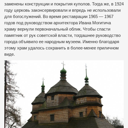
заменены конструкции и покрытия куполов. Тогда же, в 1924
году церковь законсервировали и впредь не использовали
для богослужений. Во время реставрации 1965 — 1967
годов под руководством архитектора Ивана Могитича
храму вернули первоначальный облик. Чтобы спасти
памятник от рук советской власти, тогдашнее руководство
города объявило ее народным музеем. Именно благодаря
этому храм удалось сохранить в более-менее приличном
виде.