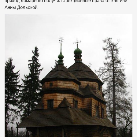
приход Комарного получил эрекционные права от княгини
Анны Дольской.