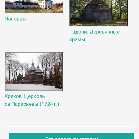
Пановцы
Тадани. Деревянные
храмы
Крехов. Церковь
св.Параскевы (1724 г.)