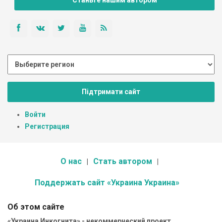
Станьте нашим автором
Підтримати сайт
Войти
Регистрация
О нас
Стать автором
Поддержать сайт «Украина Украина»
Об этом сайте
«Украина Инкогнита» - некоммерческий проект