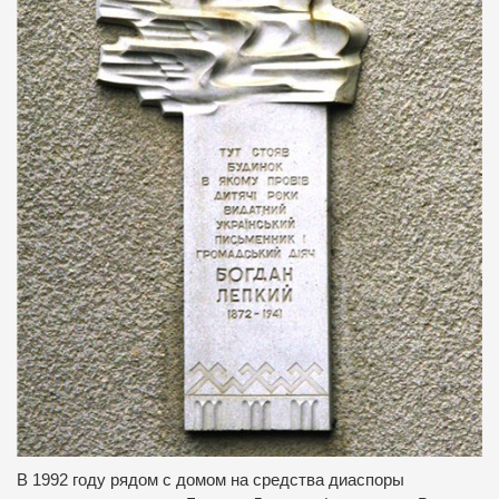
В 1992 году рядом с домом на средства диаспоры