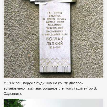
У 1992 році поруч з будинком на кошти діаспори
встановлено пам’ятник Богданові Лепкому (архітектор В.
Садовник).