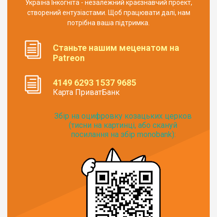
Україна Інкогніта - незалежний краєзнавчий проект,
створений ентузіастами. Щоб працювати далі, нам
потрібна ваша підтримка.
Станьте нашим меценатом на
Patreon
4149 6293 1537 9685
Карта ПриватБанк
Збір на оцифровку козацьких церков
(тисни на картинці, або скануй
посилання на збір monobank):