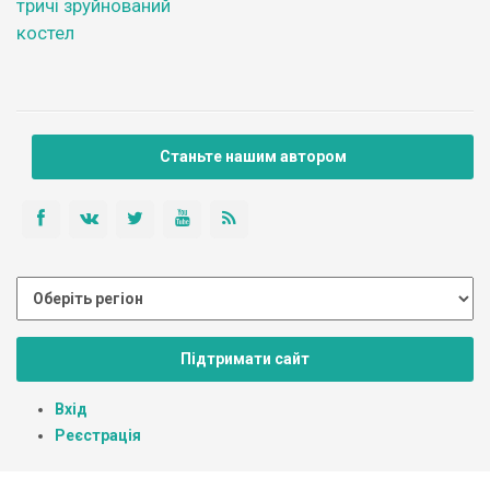
тричі зруйнований
костел
Станьте нашим автором
Підтримати сайт
Вхід
Реєстрація