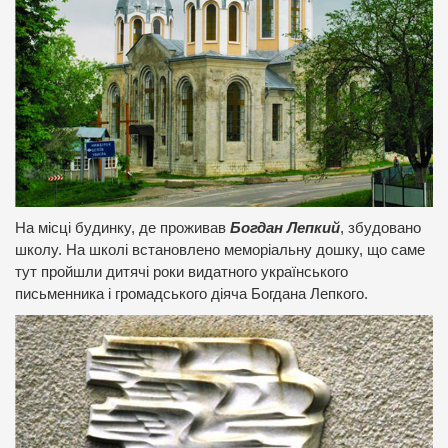
На місці будинку, де проживав
Богдан Лепкий
, збудовано
школу. На школі встановлено меморіальну дошку, що саме
тут пройшли дитячі роки видатного українського
письменника і громадського діяча Богдана Лепкого.