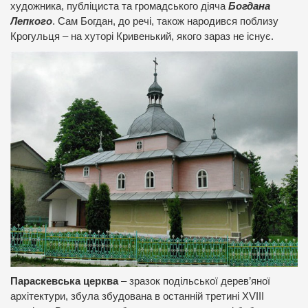
художника, публіциста та громадського діяча
Богдана
Лепкого
. Сам Богдан, до речі, також народився поблизу
Крогульця – на хуторі Кривенький, якого зараз не існує.
Параскевська церква
– зразок подільської дерев’яної
архітектури, збула збудована в останній третині XVIII