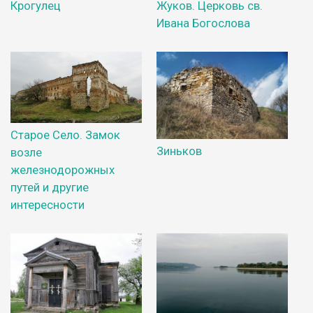
Крогулец
Жуков. Церковь св.
Ивана Богослова
Старое Село. Замок
Зиньков
возле
железнодорожных
путей и другие
интересности