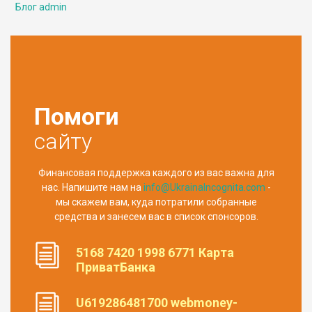
Блог admin
Помоги
сайту
Финансовая поддержка каждого из вас важна для
нас. Напишите нам на
info@UkrainaIncognita.com
-
мы скажем вам, куда потратили собранные
средства и занесем вас в список спонсоров.
5168 7420 1998 6771 Карта
ПриватБанка
U619286481700 webmoney-