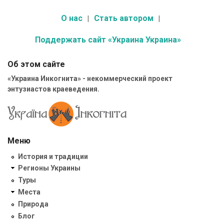
О нас
Стать автором
Поддержать сайт «Украина Украина»
Об этом сайте
«Украина Инкогнита» - некоммерческий проект
энтузиастов краеведения.
Меню
История и традиции
Регионы Украины
Туры
Места
Природа
Блог