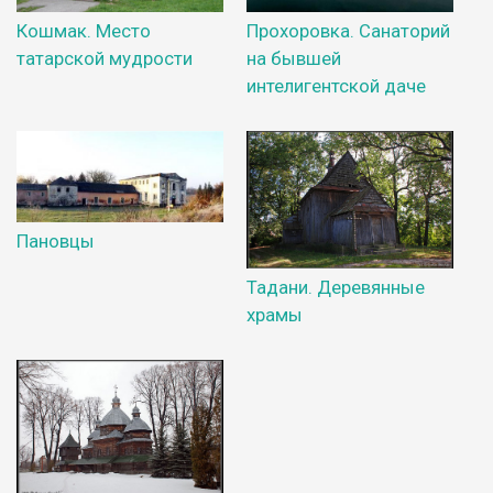
Кошмак. Место
Прохоровка. Санаторий
татарской мудрости
на бывшей
интелигентской даче
Пановцы
Тадани. Деревянные
храмы