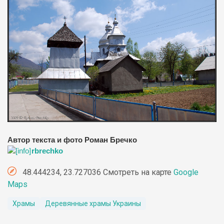
Автор текста и фото Роман Бречко
rbrechko
48.444234, 23.727036 Смотреть на карте
Google
Maps
Храмы
Деревянные храмы Украины