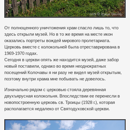
От полноценного уничтожения храм спасло лишь то, что
здесь открыли музей.
Но в то же время на месте икон
оказались портреты вождей мирового пролетариата.
Церковь вместе с колокольней была отреставрирована в
1969-1970 годах.
Сегодня в церкви опять же находится музей, даже забор
новый поставили, однако во время неоднократных
посещений Колочавы я ни разу не видел музей открытым,
поэтому внутри храма мне побывать не довелось.
Изначально рядом с церковью стояла деревянная
двухъярусная колокольня. Впоследствии ее перенесли в
новопостроенную церковь св. Троицы (1928 г.), которая
располагается недалеко от Святодуховской церкви.