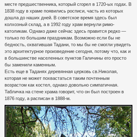
месте предшественника, который сгорел в 1720-ых годах.
В
1838 году в храме появились росписи, часть из которых
дошла до наших дней. В советское время здесь был
колхозный склад, а в 1992 году храм вернули римо-
католикам. Однако даже сейчас здесь правится редко —
только по большим праздникам. Возможно если бы
не
бедность, охватившая Тадани, то мы бы не смогли увидеть
это архитектурное произведение сегодня, потому что, как и
в большинстве населенных пунктов Галичины его просто
бы заменили каменным.
Есть еще в Таданях деревянная церковь св.Николая,
которая не может похвастаться таким почтенным
возрастом как костел, однако довольно симпатичная.
Табличка на стене храма говорит, что он был построен в
1876 году, а расписан в 1888-м.