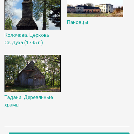
Пановцы
Колочава. Церковь
Св.Духа (1795 г.)
Тадани. Деревянные
храмы