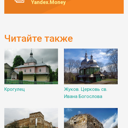
Yandex.Money
Читайте также
Крогулец
Жуков. Церковь св.
Ивана Богослова