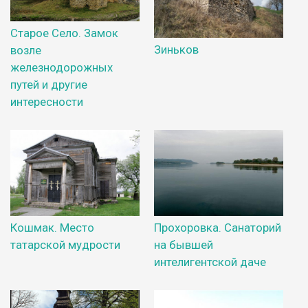
Старое Село. Замок
Зиньков
возле
железнодорожных
путей и другие
интересности
Кошмак. Место
Прохоровка. Санаторий
татарской мудрости
на бывшей
интелигентской даче