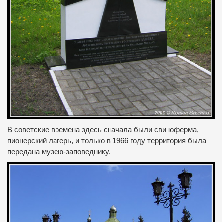
В советские времена здесь сначала были свиноферма,
пионерский лагерь, и только в 1966 году территория была
передана музею-заповеднику.