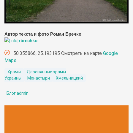
Автор текста и фото Роман Бречко
rbrechko
50.355866, 25.193195 Смотреть на карте
Google
Maps
Храмы
Деревянные храмы
Украины
Монастыри
Хмельницкий
Блог admin