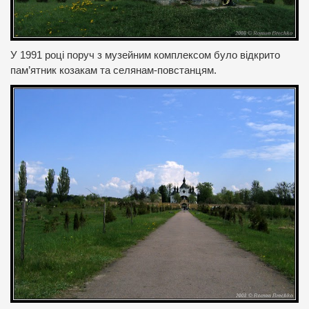
У 1991 році поруч з музейним комплексом було відкрито
пам’ятник козакам та селянам-повстанцям.