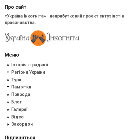
Про сайт
«Україна Інкогніта» - неприбутковий проект ентузіастів
краєзнавства.
Меню
Історія і традиції
Регіони України
Тури
Пам'ятки
Природа
Блог
Галереї
Відео
Закордон
Підпишіться