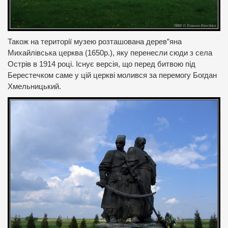
Також на території музею розташована дерев”яна
Михайлівська церква (1650р.), яку перенесли сюди з села
Острів в 1914 році. Існує версія, що перед битвою під
Берестечком саме у цій церкві молився за перемогу Богдан
Хмельницький.