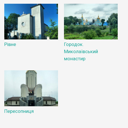
Рівне
Городок.
Миколаївський
монастир
Пересопниця