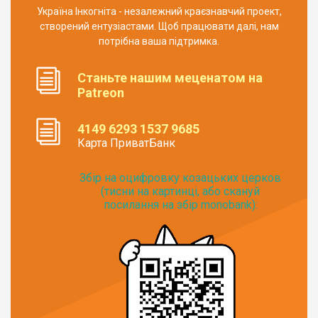
Україна Інкогніта - незалежний краєзнавчий проект,
створений ентузіастами. Щоб працювати далі, нам
потрібна ваша підтримка.
Станьте нашим меценатом на
Patreon
4149 6293 1537 9685
Карта ПриватБанк
Збір на оцифровку козацьких церков
(тисни на картинці, або скануй
посилання на збір monobank):