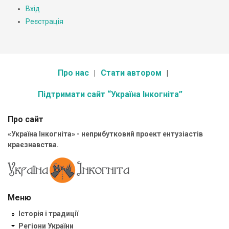
Вхід
Реєстрація
Про нас
Стати автором
Підтримати сайт “Україна Інкогніта”
Про сайт
«Україна Інкогніта» - неприбутковий проект ентузіастів
краєзнавства.
Меню
Історія і традиції
Регіони України