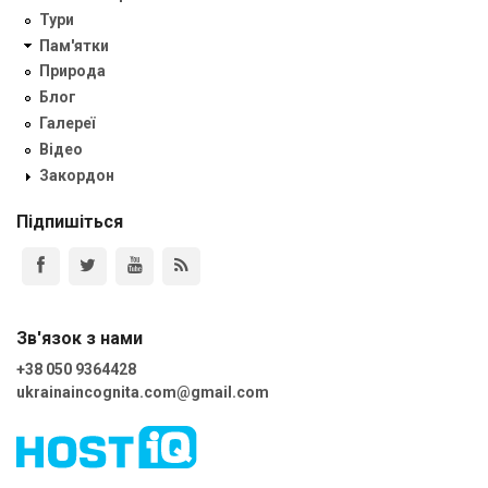
Тури
Пам'ятки
Природа
Блог
Галереї
Відео
Закордон
Підпишіться
Зв'язок з нами
+38 050 9364428
ukrainaincognita.com@gmail.com