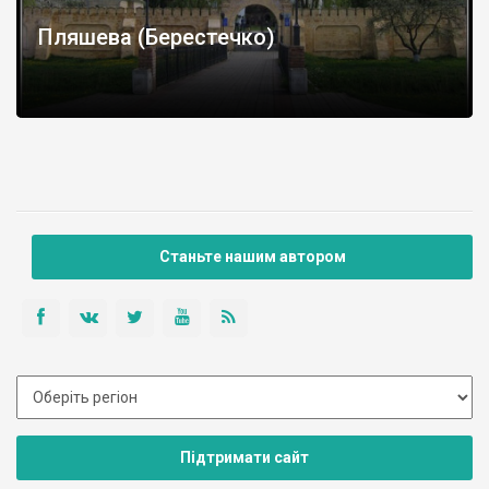
Пляшева (Берестечко)
Станьте нашим автором
Підтримати сайт