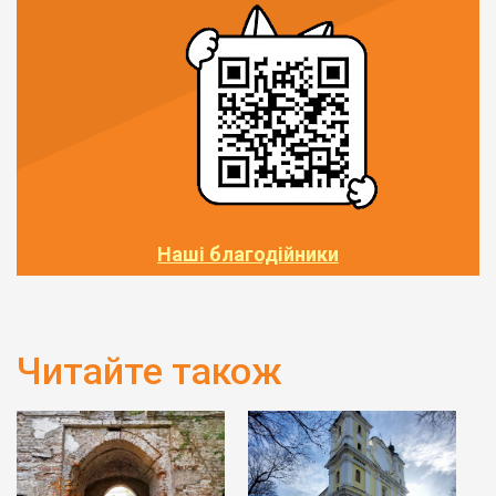
Наші благодійники
Читайте також