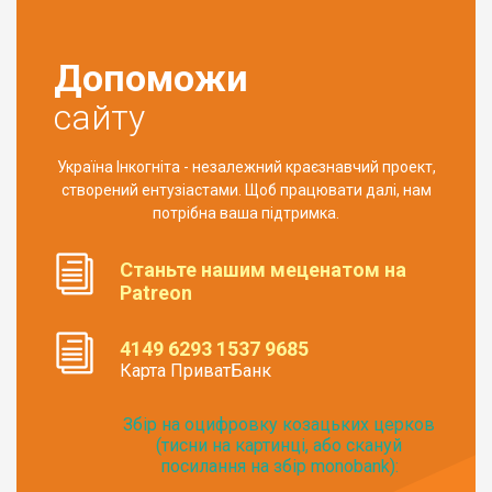
Допоможи
сайту
Україна Інкогніта - незалежний краєзнавчий проект,
створений ентузіастами. Щоб працювати далі, нам
потрібна ваша підтримка.
Станьте нашим меценатом на
Patreon
4149 6293 1537 9685
Карта ПриватБанк
Збір на оцифровку козацьких церков
(тисни на картинці, або скануй
посилання на збір monobank):