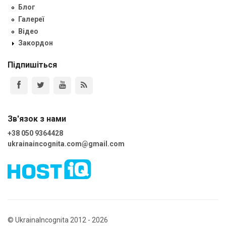
Блог
Галереї
Відео
Закордон
Підпишіться
Зв'язок з нами
+38 050 9364428
ukrainaincognita.com@gmail.com
© UkrainaIncognita 2012 - 2026