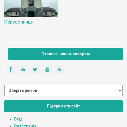
Пересопниця
Станьте нашим автором
Підтримати сайт
Вхід
Реєстрація