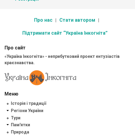
Про нас
Стати автором
Підтримати сайт “Україна Інкогніта”
Про сайт
«Україна Інкогніта» - неприбутковий проект ентузіастів
краєзнавства.
Меню
Історія і традиції
Регіони України
Тури
Пам'ятки
Природа