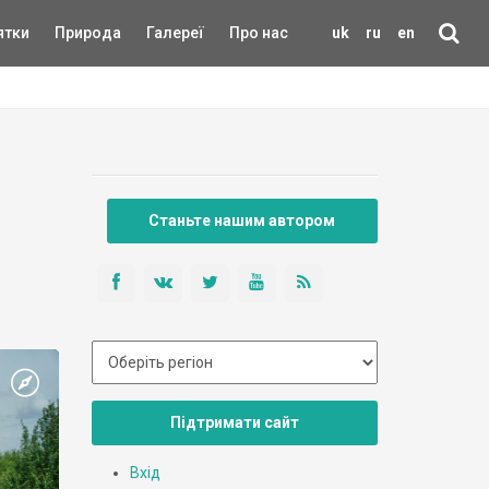
ятки
Природа
Галереї
Про нас
uk
ru
en
Станьте нашим автором
Підтримати сайт
Вхід