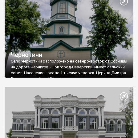
Чернотичи
Село Чернотичи расположено на северо-восток от Сосницы
на дороге Чернигов - Новгород-Северский. Имеет сельский
совет. Население - около 1 тысячи человек. Церква Дмитра
Ростовського (поч. ХХ ст.)