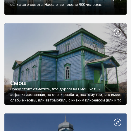
сельского совета. Население - около 900 человек.
Смош
Сразу стоит отметить, что дорога на Смош хоть и
асфальтированная, но очень разбита, поэтому тем, кто имеет
слабые нервы, или автомобиль с низким клиренсом (или и то
и другое), этот пункт путешествия стоит пропустить.
Покровська церква (ХІХ ст.)