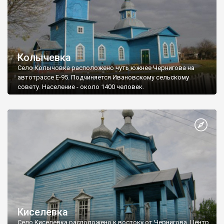
Колычевка
Село Колычовка расположено чуть южнее Чернигова на
автотрассе Е-95. Подчиняется Ивановскому сельскому
совету. Население - около 1400 человек.
Киселевка
Село Киселевка расположено к востоку от Чернигова. Центр