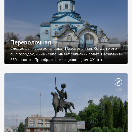
Переволочная
Следующая наша остановка - Переволочная. Когда-то это
был городок, ныне - село. Имеет сельский совет. Население -
680 человек. Преображенська церква (поч. ХХ ст.)