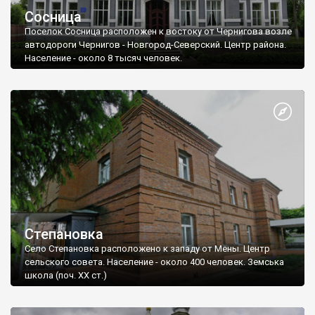
Сосница
Поселок Сосница расположен к востоку от Чернигова возле
автодороги Чернигов - Новгород-Северский. Центр района.
Население - около 8 тысяч человек.
Степановка
Село Степановка расположено к западу от Мены. Центр
сельского совета. Население - около 400 человек. Земська
школа (поч. ХХ ст.)