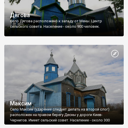
Дягова
Село Дягова расположено к западу от Мены. Центр
сельского совета. Население - около 900 человек.
Максим
Село Максим (ударение следует делать на второй слог)
расположен на правом берегу Десны у дороги Киев-
Чернигов. Имеет сельский совет. Население - около 300
человек.