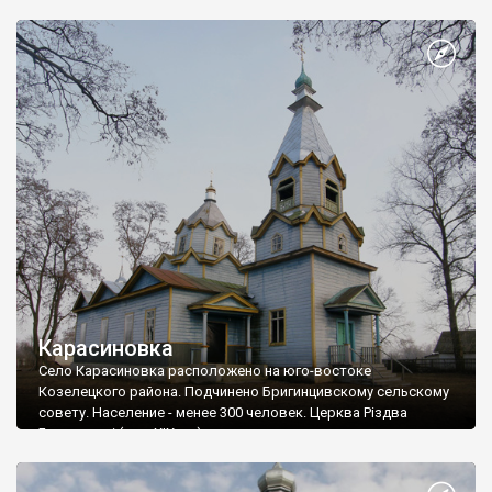
Карасиновка
Село Карасиновка расположено на юго-востоке
Козелецкого района. Подчинено Бригинцивскому сельскому
совету. Население - менее 300 человек. Церква Різдва
Богородиці (сер. ХІХ ст.)