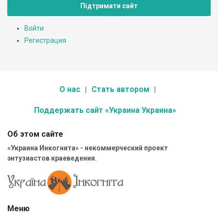
Підтримати сайт
Войти
Регистрация
О нас
Стать автором
Поддержать сайт «Украина Украина»
Об этом сайте
«Украина Инкогнита» - некоммерческий проект
энтузиастов краеведения.
Меню