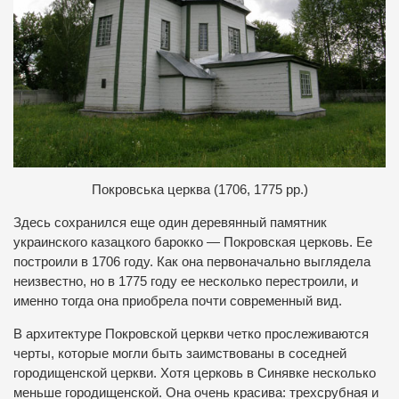
Покровська церква (1706, 1775 рр.)
Здесь сохранился еще один деревянный памятник
украинского казацкого барокко — Покровская церковь. Ее
построили в 1706 году. Как она первоначально выглядела
неизвестно, но в 1775 году ее несколько перестроили, и
именно тогда она приобрела почти современный вид.
В архитектуре Покровской церкви четко прослеживаются
черты, которые могли быть заимствованы в соседней
городищенской церкви. Хотя церковь в Синявке несколько
меньше городищенской. Она очень красива: трехсрубная и