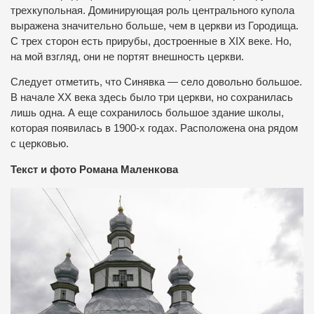
трехкупольная. Доминирующая роль центрального купола
выражена значительно больше, чем в церкви из Городища.
С трех сторон есть прирубы, достроенные в XIX веке. Но,
на мой взгляд, они не портят внешность церкви.
Следует отметить, что Синявка — село довольно большое.
В начале ХХ века здесь было три церкви, но сохранилась
лишь одна. А еще сохранилось большое здание школы,
которая появилась в 1900-х годах. Расположена она рядом
с церковью.
Текст и фото Романа Маленкова