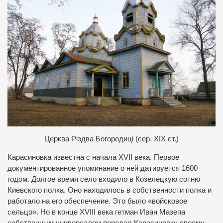
Церква Різдва Богородиці (сер. ХІХ ст.)
Карасиновка известна с начала XVII века. Первое
документированное упоминание о ней датируется 1600
годом. Долгое время село входило в Козелецкую сотню
Киевского полка. Оно находилось в собственности полка и
работало на его обеспечение. Это было «войсковое
сельцо». Но в конце XVIII века гетман Иван Мазепа