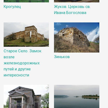
Крогулец
Жуков. Церковь св.
Ивана Богослова
Старое Село. Замок
Зиньков
возле
железнодорожных
путей и другие
интересности