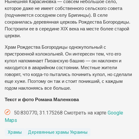
Нынешняя Карасиновка — совсем небольшое село,
которое даже не имеет собственного сельского совета
(подчиняется соседнем селу Бригинцы). В селе
сохранилась деревянная церковь Рождества Богородицы.
Построили ее в середине XIX века на месте более старой
церкви.
Храм Рождества Богородицы однокупольный с
пристроенной колокольней. Он интересен тем, что его
купол напоминает Пизанскую башню — он наклонен и
находится в аварийном состоянии. Местные жители
говорят, что когда-то пытались починить купол, но сделали
еще хуже. Поэтому он так и стоит поникший, с каждым
годом наклоняясь все больше.
Текст и фото Романа Маленкова
50.830770, 31.175268 Смотреть на карте
Google
Maps
Храмы
Деревянные храмы Украины