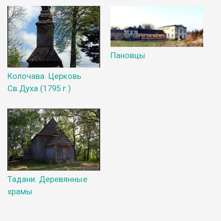
Пановцы
Колочава. Церковь
Св.Духа (1795 г.)
Тадани. Деревянные
храмы