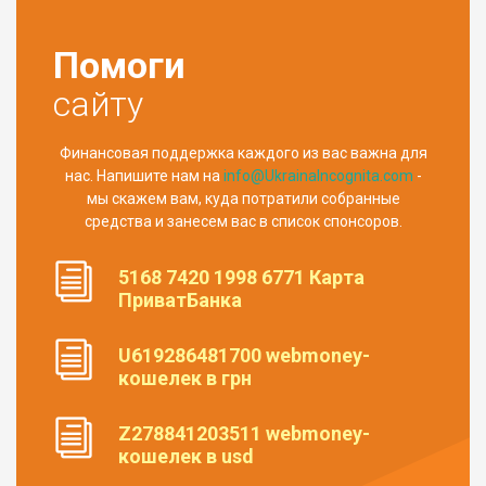
Помоги
сайту
Финансовая поддержка каждого из вас важна для
нас. Напишите нам на
info@UkrainaIncognita.com
-
мы скажем вам, куда потратили собранные
средства и занесем вас в список спонсоров.
5168 7420 1998 6771 Карта
ПриватБанка
U619286481700 webmoney-
кошелек в грн
Z278841203511 webmoney-
кошелек в usd