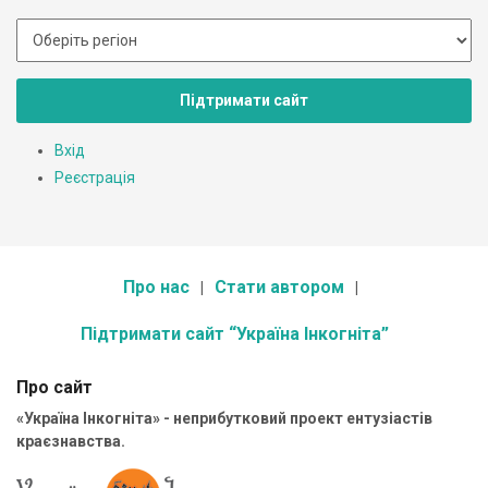
Підтримати сайт
Вхід
Реєстрація
Про нас
Стати автором
Підтримати сайт “Україна Інкогніта”
Про сайт
«Україна Інкогніта» - неприбутковий проект ентузіастів
краєзнавства.