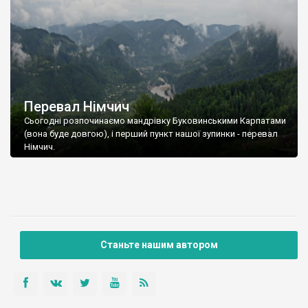
Перевал Німчич
Сьогодні розпочинаємо мандрівку Буковинськими Карпатами
(вона буде довгою), і перший пункт нашої зупинки - перевал
Німчич.
Станьте нашим автором