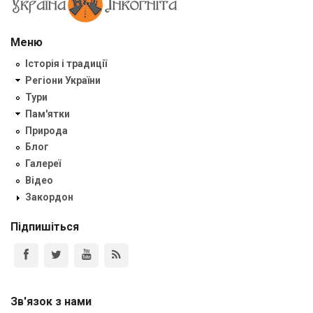
Меню
Історія і традиції
Регіони України
Тури
Пам'ятки
Природа
Блог
Галереї
Відео
Закордон
Підпишіться
Зв'язок з нами