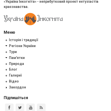
«Україна Інкогніта» - неприбутковий проект ентузіастів
краєзнавства.
Меню
Історія і традиції
Регіони України
Тури
Пам'ятки
Природа
Блог
Галереї
Відео
Закордон
Підпишіться