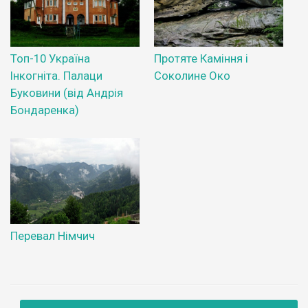
Топ-10 Україна
Протяте Каміння і
Інкогніта. Палаци
Соколине Око
Буковини (від Андрія
Бондаренка)
Перевал Німчич