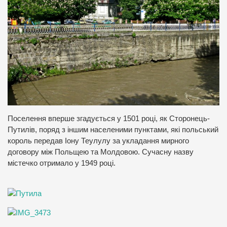
Поселення вперше згадується у 1501 році, як Сторонець-
Путилів, поряд з іншим населеними пунктами, які польський
король передав Іону Теулулу за укладання мирного
договору між Польщею та Молдовою. Сучасну назву
містечко отримало у 1949 році.