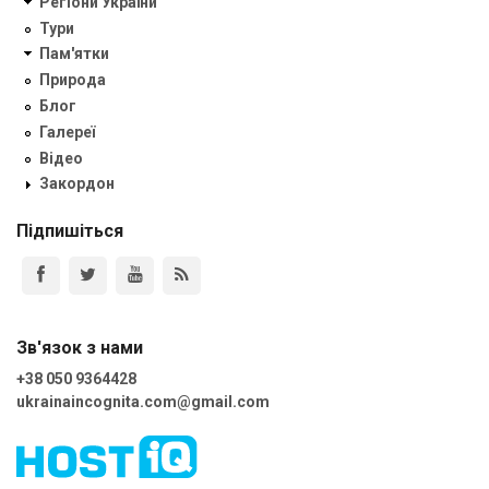
Регіони України
Тури
Пам'ятки
Природа
Блог
Галереї
Відео
Закордон
Підпишіться
Зв'язок з нами
+38 050 9364428
ukrainaincognita.com@gmail.com