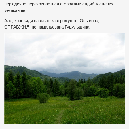
періодично перекривається огорожами садиб місцевих
мешканців:
Але, краєвиди навколо заворожують. Ось вона,
СПРАВЖНЯ, не намальована Гуцульщина!