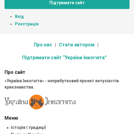
Підтримати сайт
Вхід
Реєстрація
Про нас
Стати автором
Підтримати сайт “Україна Інкогніта”
Про сайт
«Україна Інкогніта» - неприбутковий проект ентузіастів
краєзнавства.
Меню
Історія і традиції