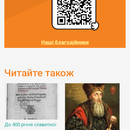
Наші благодійники
Читайте також
До 400 річчя славетної