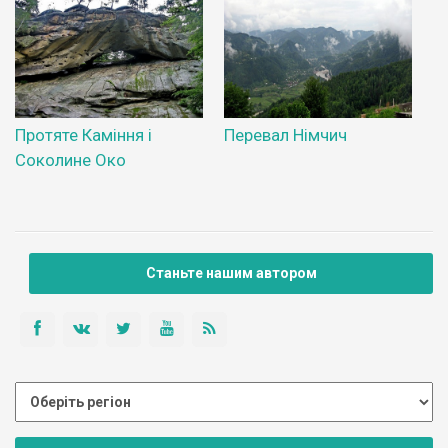
Протяте Каміння і
Перевал Німчич
Соколине Око
Станьте нашим автором