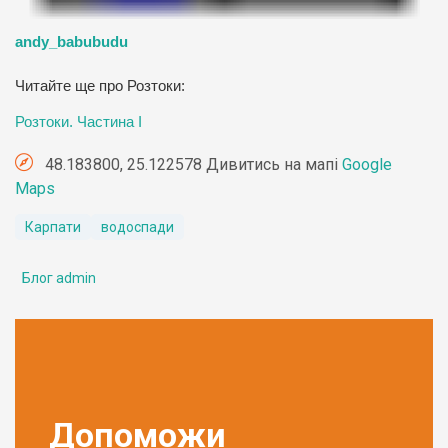
andy_babubudu
Читайте ще про Розтоки:
Розтоки. Частина І
48.183800, 25.122578 Дивитись на мапі
Google
Maps
Карпати
водоспади
Блог admin
Допоможи