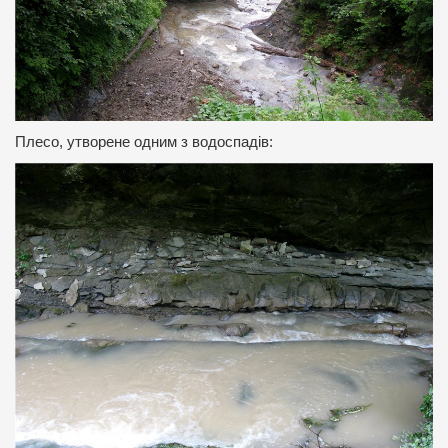
Плесо, утворене одним з водоспадів: