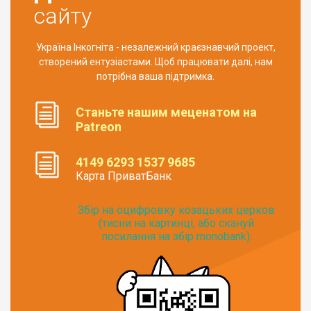
сайту
Україна Інкогніта - незалежний краєзнавчий проект,
створений ентузіастами. Щоб працювати далі, нам
потрібна ваша підтримка.
Станьте нашим меценатом на
Patreon
4149 6293 1537 9685
Карта ПриватБанк
Збір на оцифровку козацьких церков
(тисни на картинці, або скануй
посилання на збір monobank):