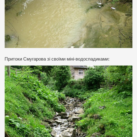
Притоки Смугарова зі своїми міні-водоспадиками: