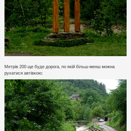
Метрів 200 ще буде дорога, по якій більш-менш можна
рухатися автівкою: