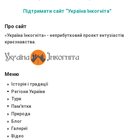
Підтримати сайт “Україна Інкогніта”
Про сайт
«Україна Інкогніта» - неприбутковий проект ентузіастів
краєзнавства.
Меню
Історія і традиції
Регіони України
Тури
Пам'ятки
Природа
Блог
Галереї
Відео