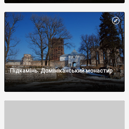
Підкамінь. Домініканський монастир