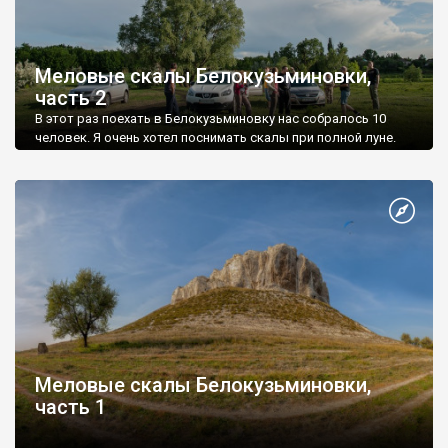
Меловые скалы Белокузьминовки,
часть 2
В этот раз поехать в Белокузьминовку нас собралось 10
человек. Я очень хотел поснимать скалы при полной луне.
Меловые скалы Белокузьминовки,
часть 1