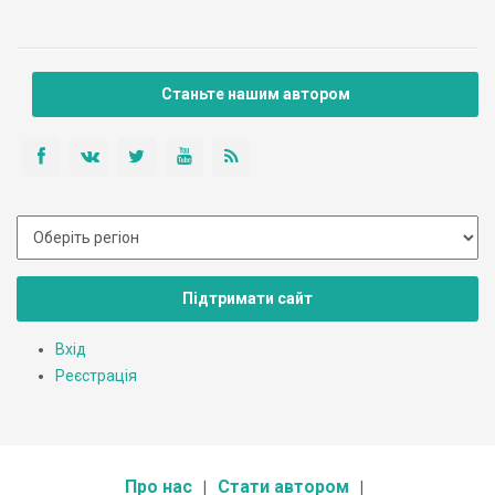
Станьте нашим автором
Підтримати сайт
Вхід
Реєстрація
Про нас
Стати автором