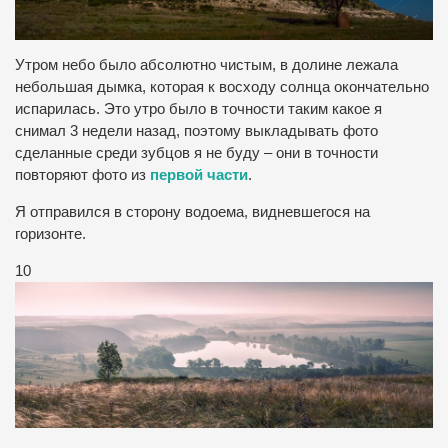
Утром небо было абсолютно чистым, в долине лежала
небольшая дымка, которая к восходу солнца окончательно
испарилась. Это утро было в точности таким какое я
снимал 3 недели назад, поэтому выкладывать фото
сделанные среди зубцов я не буду – они в точности
повторяют фото из
первой части
.
Я отправился в сторону водоема, видневшегося на
горизонте.
10