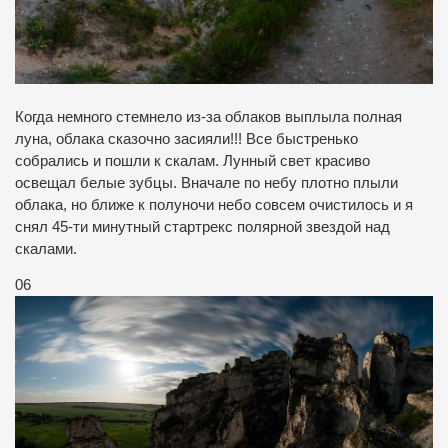
Когда немного стемнело из-за облаков выплыла полная
луна, облака сказочно засияли!!! Все быстренько
собрались и пошли к скалам. Лунный свет красиво
освещал белые зубцы. Вначале по небу плотно плыли
облака, но ближе к полуночи небо совсем очистилось и я
снял 45-ти минутный стартрекс полярной звездой над
скалами.
06