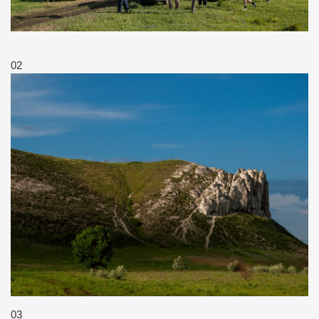
02
03