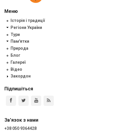
Меню
Історія і традиції
Регіони України
Тури
Пам'ятки
Природа
Блог
Галереї
Відео
Закордон
Підпишіться
Зв'язок з нами
+38 050 9364428