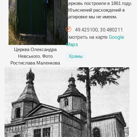
церковь построили в 1861 году.
Объяснений расхождений в
датировке мы не имеем.
49.425100, 30.480211
Смотреть на карте
Google
Maps
Церква Олександра
Храмы
Невського. Фото
Ростислава Маленкова