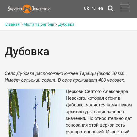
uk
ru
en
Главная
>
Міста та регіони
>
Дубовка
Дубовка
Село Дубовка расположено южнее Таращи (около 20 км).
Имеет сельский совет. В селе проживает 480 человек.
Церковь Святого Александра
Невского, которая стоит в
Дубовке, является памятником
архитектуры национального
значения. Но относительно дат
основания этой церкви есть
ряд противоречий. Известный