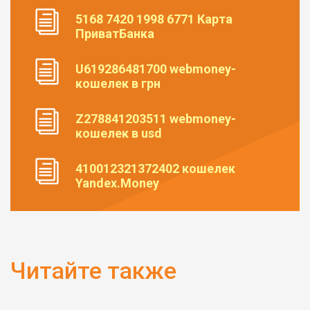
5168 7420 1998 6771 Карта
ПриватБанка
U619286481700 webmoney-
кошелек в грн
Z278841203511 webmoney-
кошелек в usd
410012321372402 кошелек
Yandex.Money
Читайте также