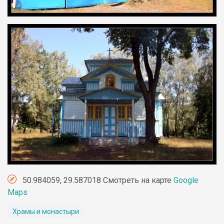
50.984059, 29.587018 Смотреть на карте
Google
Maps
Храмы и монастыри