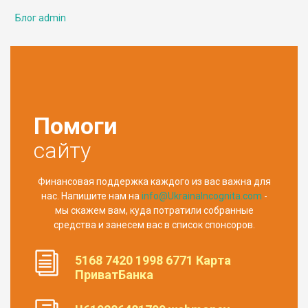
Блог admin
Помоги
сайту
Финансовая поддержка каждого из вас важна для
нас. Напишите нам на
info@UkrainaIncognita.com
-
мы скажем вам, куда потратили собранные
средства и занесем вас в список спонсоров.
5168 7420 1998 6771 Карта
ПриватБанка