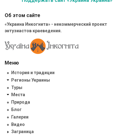
Поддержать сайт «Украина Украина»
Об этом сайте
«Украина Инкогнита» - некоммерческий проект
энтузиастов краеведения.
Меню
История и традиции
Регионы Украины
Туры
Места
Природа
Блог
Галереи
Видео
Заграница