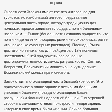
церква
Окрестности Жовквы имеют кое-что интересное для
туристов, но наибольший интерес представляет
центральная часть города, которую традиционно для
польских городов занимает площадь с почти банальным
названием — Рынок (банальности названию придает то, что
почти нигде на этих площадях рынки не сохранились, разве
что несколько сувенирных раскладок). Площадь Рынок
достаточно велика, как для райцентра с 13-тысячным
населением. К ней приурочены все основные
достопримечательности: замок, ратуша, костел Святого
Лаврентия, Василианский монастырь, а чуть дальше
Доминиканский монастырь и синагога.
Замок стоит в юго-западной части бывшей крепости. Это
прямоугольное в плане здание с четырьмя большими
угловыми башнями (правда юго-западная башня
разрушена) и большой надвратной башней. С внутренней
стороны к замковым стенам пристроили четыре здания,
которые в свое время были жилыми. Сейчас большая