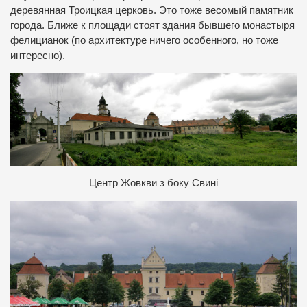
деревянная Троицкая церковь. Это тоже весомый памятник
города. Ближе к площади стоят здания бывшего монастыря
фелицианок (по архитектуре ничего особенного, но тоже
интересно).
Центр Жовкви з боку Свині