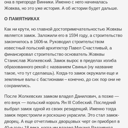
она в пригороде Винники. Именно с него начиналась
Жовква, но это уже история. А об истории будет дальше.
О ПАМЯТНИКАХ
Как ни крути, но главной достопримечательностью Жовквы
является замок. Заложили его в 1594 году, а строительство
закончилось в 1606-м. Руководил строительством
известный польский архитектор Павел Счастливый, а
финансировал строительство основатель Жовквы
Станислав Жолкевский. Замок вырос в пределах изгиба
образованного рекой с названием Свинья (ну название
такое, что тут сделаешь). Когда-то замок окружали еще и
земляные валы с бастионами – конечно, до сих пор они не
сохранились.
После Жолкевских замком владел Данилович, а позже —
его внук — польский король Ян III Собеский. Последний
выбрал замок одной из своих резиденций. Именно тогда
замок перестроили и роскошно украсили. Это стал замок-
дворец. А еще отчетливых дворцовых черт он приобрел в
40-е годы 18 века, когда им владел Михаил Радзивилл.