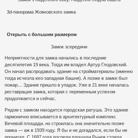
3d-панорама Жовковского замка
Открыть с большим размером
Замок зсередини
Неприятности для замка начались в последние
десятилетия 19 века. Тогда им владел Артур Глодовский.
Он начал распродавать здание на стройматериалы (именно
тогда исчезла юго-западная башня). А позже в замке был
пожар… Здание пришло в упадок. Уже в 21 веке началась
реставрация замка, которая с переменным успехом
продолжается и сейчас.
Рядом с замком находится городская ратуша. Это здание
гармонично вписывается в архитектурный комплекс
Вечевой площади, но строилась она значительно позже
замка — аж в 1939 году. Я бы и не догадался, если бы не
прочитал. С 1687 года посреди площади Рынок стояла