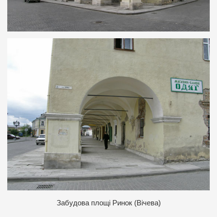
Забудова площі Ринок (Вічева)