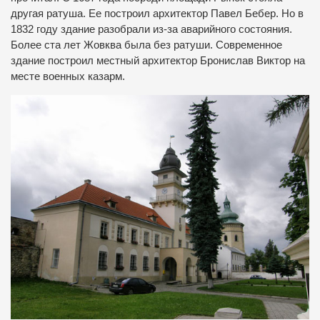
другая ратуша. Ее построил архитектор Павел Бебер. Но в
1832 году здание разобрали из-за аварийного состояния.
Более ста лет Жовква была без ратуши. Современное
здание построил местный архитектор Бронислав Виктор на
месте военных казарм.