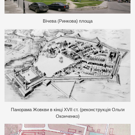
Вічева (Ринкова) площа
Панорама Жовкви в кінці XVII ст. (реконструкція Ольги
Оконченко)