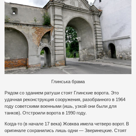
Глинська брама
Рядом со зданием ратуши стоят Глинские ворота. Это
удачная реконструкция сооружения, разобранного в 1964
году советскими военными (ишь, узкой они были для
танков). Отстроили ворота в 1990 году.
Когда-то (в начале 17 века) Жовква имела четверо ворот. В
оригинале сохранились лишь одни — Зверинецкие. Стоят