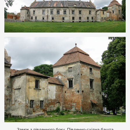
Замок з південного боку. Південно-східна башта