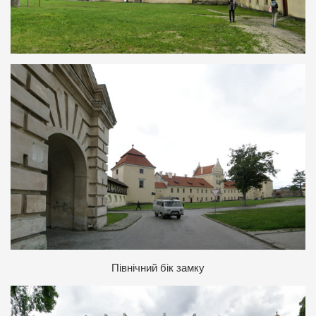
Північний бік замку