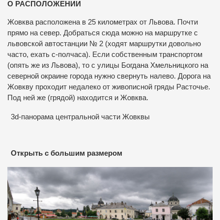
О РАСПОЛОЖЕНИИ
Жовква расположена в 25 километрах от Львова. Почти
прямо на север. Добраться сюда можно на маршрутке с
львовской автостанции № 2 (ходят маршрутки довольно
часто, ехать с-полчаса). Если собственным транспортом
(опять же из Львова), то с улицы Богдана Хмельницкого на
северной окраине города нужно свернуть налево. Дорога на
Жовкву проходит недалеко от живописной гряды Расточье.
Под ней же (грядой) находится и Жовква.
3d-панорама центральной части Жовквы
Открыть с большим размером