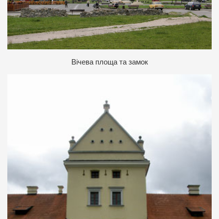
Вічева площа та замок