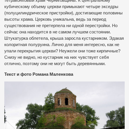
тетраконховый храм Черниговщины. К центральному
кубическому объему церкви примыкают четыре экседры
(полуцилиндрическое пристройки), достигающие половины
высоты храма. Церковь уникальна, ведь за период
существования не претерпела ни одной перестройки. Но
сейчас она находится в не самом лучшем состоянии.
Штукатурка облетела, крыша заросла кустарником. Эдакая
колоритная полуруина. Лично для меня интересно, как не
упали перекрытия церкви? Неужели они тоже кирпичные?
Снизу не видно, но кустарник на них чувствует себя
отлично, поэтому они не могут быть деревянными.
Текст и фото Романа Маленкова