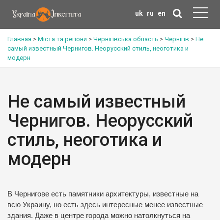
uk
ru
en
Главная
>
Міста та регіони
>
Чернігівська область
>
Чернігів
>
Не
самый известный Чернигов. Неорусский стиль, неоготика и
модерн
Не самый известный
Чернигов. Неорусский
стиль, неоготика и
модерн
В Чернигове есть памятники архитектуры, известные на
всю Украину, но есть здесь интересные менее известные
здания.
Даже в центре города можно натолкнуться на