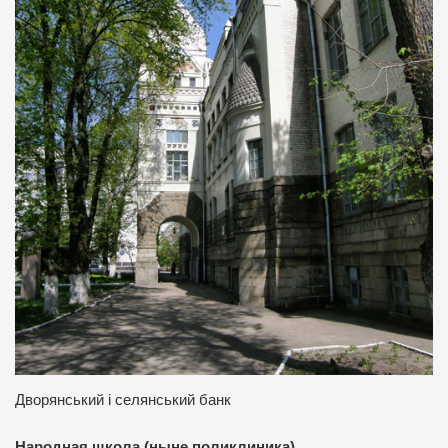
Дворянський і селянський банк
Народная школа (ныне поликлиника)