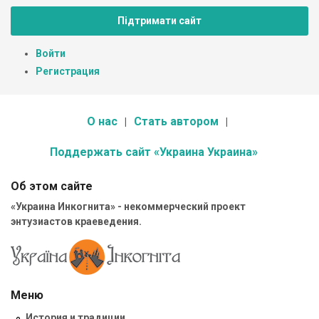
Підтримати сайт
Войти
Регистрация
О нас
Стать автором
Поддержать сайт «Украина Украина»
Об этом сайте
«Украина Инкогнита» - некоммерческий проект
энтузиастов краеведения.
Меню
История и традиции