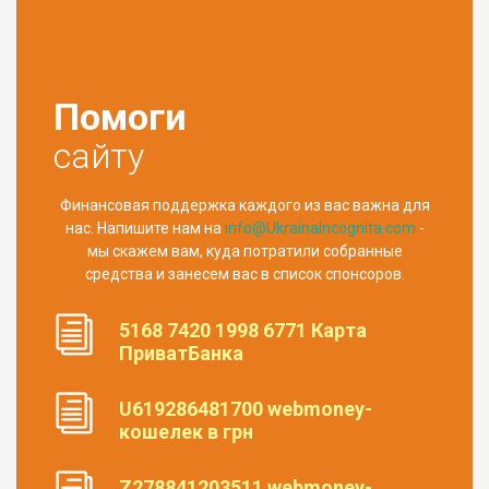
Помоги
сайту
Финансовая поддержка каждого из вас важна для
нас. Напишите нам на
info@UkrainaIncognita.com
-
мы скажем вам, куда потратили собранные
средства и занесем вас в список спонсоров.
5168 7420 1998 6771 Карта
ПриватБанка
U619286481700 webmoney-
кошелек в грн
Z278841203511 webmoney-