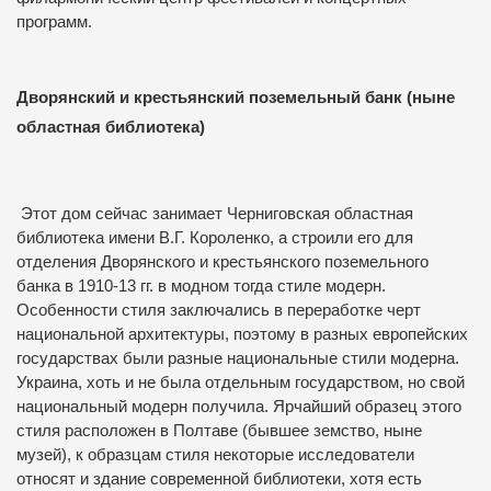
программ.
Дворянский и крестьянский поземельный банк (ныне
областная библиотека)
Этот дом сейчас занимает Черниговская областная
библиотека имени В.Г. Короленко, а строили его для
отделения Дворянского и крестьянского поземельного
банка в 1910-13 гг. в модном тогда стиле модерн.
Особенности стиля заключались в переработке черт
национальной архитектуры, поэтому в разных европейских
государствах были разные национальные стили модерна.
Украина, хоть и не была отдельным государством, но свой
национальный модерн получила.
Ярчайший образец этого
стиля расположен в Полтаве (бывшее земство, ныне
музей), к образцам стиля
некоторые исследователи
относят и здание современной библиотеки, хотя есть