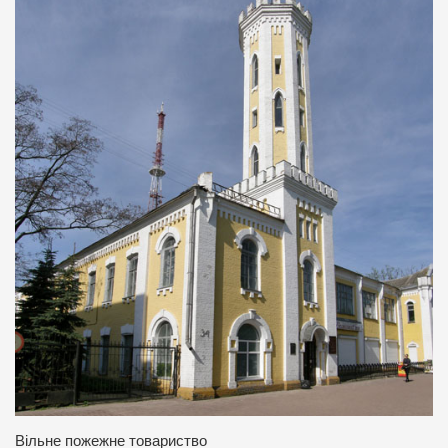
Вільне пожежне товариство