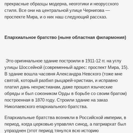
прекрасные образцы модерна, неоготики и неорусского
стиля.
Все они на центральной улице Чернигова —
проспекте Мира, и о них наш следующий рассказ.
Епархиальное братство (ныне областная филармония)
Это оригинальное здание построили в 1911-12 гг. на углу
улицы Шоссейной (современный адрес: проспект Мира, 15).
В здание вошла часовня Александра Невского (тоже мне
святой, который разбил рыцарей-христиан, и исправно
платил дань нехристианам, даже прошел языческие
обряды и был союзником Орды в борьбе со своим братом)
построенная в 1870 году.
Строили здание на заказ
Николаевского епархиального братства.
Епархиальные братства возникли в Российской империи, в
период, когда церковью управлял синод, а патриархат был
упразднен (этот период тянулся всю историю