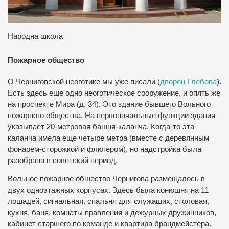
Народна школа
Пожарное общество
О Черниговской неоготике мы уже писали (
дворец Глебова
).
Есть здесь еще одно неоготическое сооружение, и опять же
на проспекте Мира (д. 34).
Это здание бывшего Вольного
пожарного общества.
На первоначальные функции здания
указывает 20-метровая башня-каланча.
Когда-то эта
каланча имела еще четыре метра (вместе с деревянным
фонарем-сторожкой и флюгером), но надстройка была
разобрана в советский период.
Вольное пожарное общество Чернигова размещалось в
двух одноэтажных корпусах.
Здесь была конюшня на 11
лошадей, сигнальная, спальня для служащих, столовая,
кухня, баня, комнаты правления и дежурных дружинников,
кабинет старшего по команде и квартира брандмейстера.