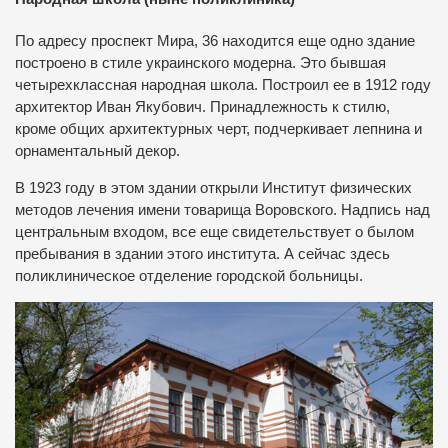
По адресу проспект Мира, 36 находится еще одно здание
построено в стиле украинского модерна.
Это бывшая
четырехклассная народная школа.
Построил ее в 1912 году
архитектор Иван Якубович.
Принадлежность к стилю,
кроме общих архитектурных черт, подчеркивает лепнина и
орнаментальный декор.
В 1923 году в этом здании открыли Институт физических
методов лечения имени товарища Воровского.
Надпись над
центральным входом, все еще свидетельствует о былом
пребывания в здании этого института.
А сейчас здесь
поликлиническое отделение городской больницы.