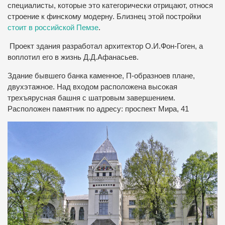
специалисты, которые это категорически отрицают, относя
строение к финскому модерну. Близнец этой постройки
стоит в российской Пемзе
.
Проект здания разработал архитектор О.И.Фон-Гоген, а
воплотил его в жизнь Д.Д.Афанасьев.
Здание бывшего банка каменное, П-образноев плане,
двухэтажное.
Над входом расположена высокая
трехъярусная башня с шатровым завершением.
Расположен памятник по адресу: проспект Мира, 41