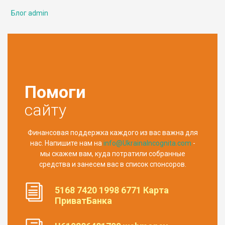
Блог admin
Помоги
сайту
Финансовая поддержка каждого из вас важна для
нас. Напишите нам на
info@UkrainaIncognita.com
-
мы скажем вам, куда потратили собранные
средства и занесем вас в список спонсоров.
5168 7420 1998 6771 Карта
ПриватБанка