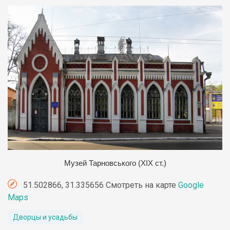
Музей Тарновського (ХІХ ст.)
51.502866, 31.335656 Смотреть на карте
Google
Maps
Дворцы и усадьбы