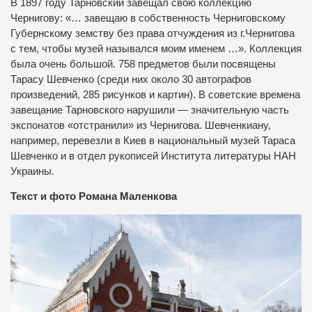
В 1897 году Тарновский завещал свою коллекцию
Чернигову: «… завещаю в собственность Черниговскому
Губернскому земству без права отчуждения из г.Чернигова
с тем, чтобы музей назывался моим именем …». Коллекция
была очень большой. 758 предметов были посвящены
Тарасу Шевченко (среди них около 30 автографов
произведений, 285 рисунков и картин). В советские времена
завещание Тарновского нарушили — значительную часть
экспонатов «отстранили» из Чернигова. Шевченкиану,
например, перевезли в Киев в национальный музей Тараса
Шевченко и в отдел рукописей Института литературы НАН
Украины.
Текст и фото Романа Маленкова