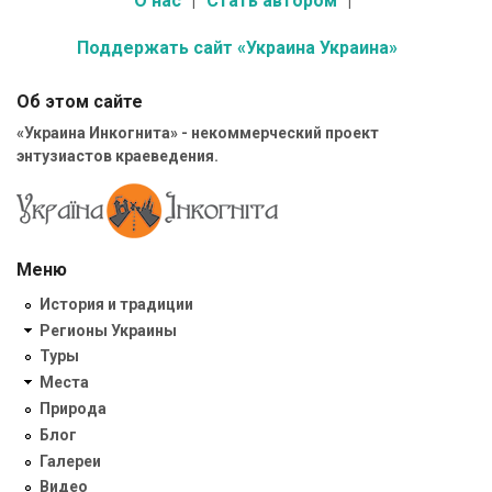
О нас
Стать автором
Поддержать сайт «Украина Украина»
Об этом сайте
«Украина Инкогнита» - некоммерческий проект
энтузиастов краеведения.
Меню
История и традиции
Регионы Украины
Туры
Места
Природа
Блог
Галереи
Видео