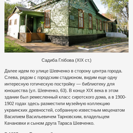
Садиба Глібова (ХІХ ст.)
Далее идем по улице Шевченко в сторону центра города.
Слева, рядом с городским стадионом, видим еще одну
интересную готическую постройку — библиотеку для
юношества (ул. Шевченко, 63). В конце XIX века в этом
здании был ремесленный класс сиротского дома, а в 1900-
1902 годах здесь разместили музейную коллекцию
украинских древностей, собранную известным меценатом
Василием Васильевичем Тарновским, владельцем
Качановки и сыном друга Тараса Шевченко.