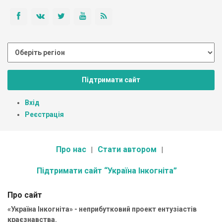
Підтримати сайт
Вхід
Реєстрація
Про нас
Стати автором
Підтримати сайт “Україна Інкогніта”
Про сайт
«Україна Інкогніта» - неприбутковий проект ентузіастів
краєзнавства.