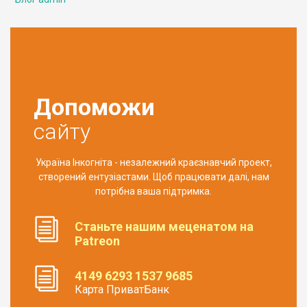
Допоможи
сайту
Україна Інкогніта - незалежний краєзнавчий проект,
створений ентузіастами. Щоб працювати далі, нам
потрібна ваша підтримка.
Станьте нашим меценатом на
Patreon
4149 6293 1537 9685
Карта ПриватБанк