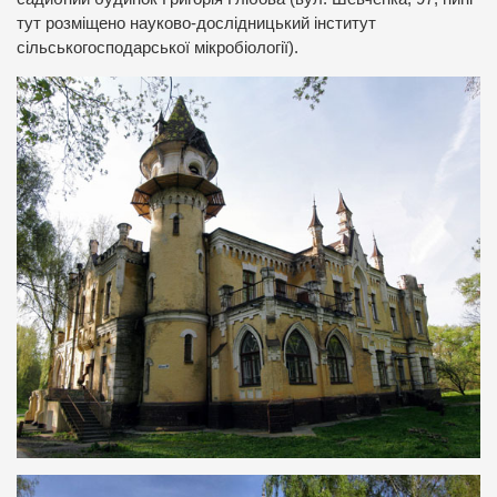
тут розміщено науково-дослідницький інститут
сільськогосподарської мікробіології).