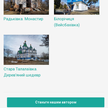
Радьківка. Монастир
Білорічиця
(Вейсбахівка)
Стара Талалаївка.
Дерев’яний шедевр
Станьте нашим автором