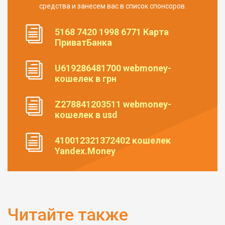
средства и занесем вас в список спонсоров.
5168 7420 1998 6771 Карта
ПриватБанка
U619286481700 webmoney-
кошелек в грн
Z278841203511 webmoney-
кошелек в usd
410012321372402 кошелек
Yandex.Money
Читайте также