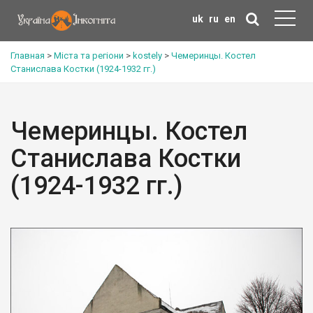
uk
ru
en
Главная
>
Міста та регіони
>
kostely
>
Чемеринцы. Костел
Станислава Костки (1924-1932 гг.)
Чемеринцы. Костел
Станислава Костки
(1924-1932 гг.)