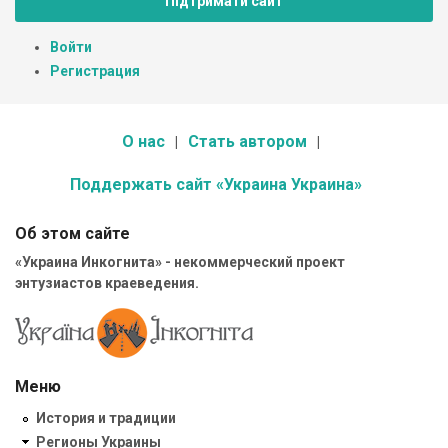
Підтримати сайт
Войти
Регистрация
О нас
Стать автором
Поддержать сайт «Украина Украина»
Об этом сайте
«Украина Инкогнита» - некоммерческий проект
энтузиастов краеведения.
Меню
История и традиции
Регионы Украины