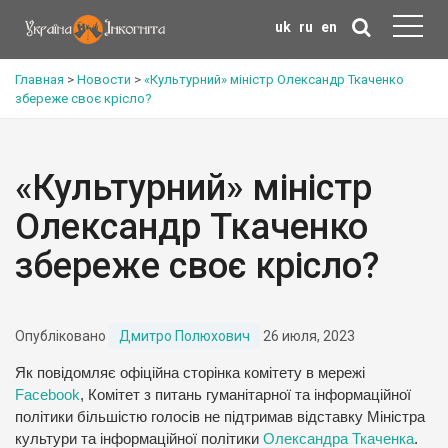
uk
ru
en
Главная
>
Новости
>
«Культурний» міністр Олександр Ткаченко
збереже своє крісло?
«Культурний» міністр
Олександр Ткаченко
збереже своє крісло?
Опубліковано
Дмитро Полюхович
26 июля, 2023
Як повідомляє офіційна сторінка комітету в мережі
Facebook
, Комітет з питань гуманітарної та інформаційної
політики більшістю голосів не підтримав відставку Міністра
культури та інформаційної політики
Олександра Ткаченка
.