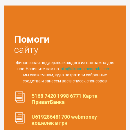
Помоги
сайту
Финансовая поддержка каждого из вас важна для
нас. Напишите нам на
info@UkrainaIncognita.com
-
мы скажем вам, куда потратили собранные
средства и занесем вас в список спонсоров.
5168 7420 1998 6771 Карта
ПриватБанка
U619286481700 webmoney-
кошелек в грн