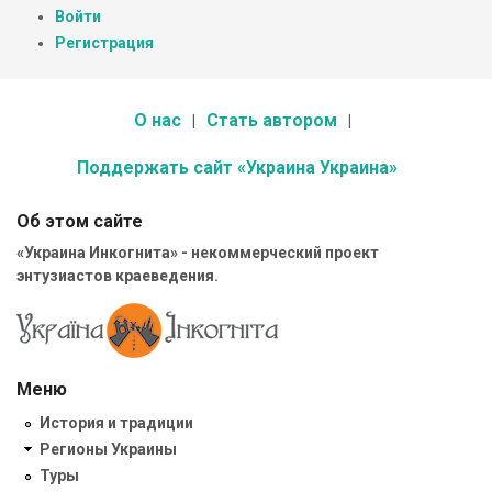
Войти
Регистрация
О нас
Стать автором
Поддержать сайт «Украина Украина»
Об этом сайте
«Украина Инкогнита» - некоммерческий проект
энтузиастов краеведения.
Меню
История и традиции
Регионы Украины
Туры