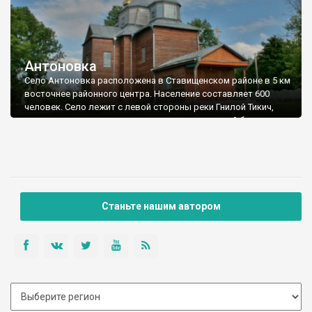
Антоновка
Село Антоновка расположена в Ставищенском районе в 5 км
восточнее районного центра. Население составляет 600
человек. Село лежит с левой стороны реки Гнилой Тикич,
которая здесь выглядит довольно полноводной благодаря
каскаду крупных прудов.
Станьте нашим автором