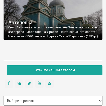
Антиповка
Село Антиповка расположено севернее Золотоноши возле
автотрассы Золотоноша-Драбов. Центр сельского совета.
Население - 1070 человек. Церква Святої Параскеви (1890 р.)
Станьте нашим автором